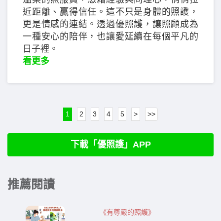
近距離、贏得信任。這不只是身體的照護，
更是情感的連結。透過優照護，讓照顧成為
一種安心的陪伴，也讓愛延續在每個平凡的
日子裡。
看更多
1
2
3
4
5
>
>>
下載「優照護」APP
推薦閱讀
《有尊嚴的照護》