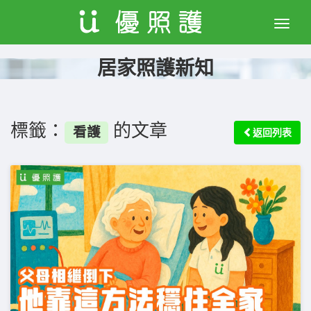
Toggle
naviga
居家照護新知
標籤：
的文章
看護
返回列表