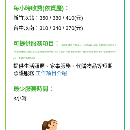
每小時收費(依資歷)：
新竹以北：350 / 380 / 410(元)
台中以南：310 / 340 / 370(元)
可提供服務項目：
(優照護係第三方預約平台，非長照機構，提供之照護服務對象並不包含
長期照顧服務法中定義之身心失能持續已達或預期達六個月以上者。平台亦無涉長照補助，相關需求請洽各縣市政府「長期照顧管理中
心」，或撥打長照專線 1966。)
提供生活照顧、家事服務、代購物品等短期
照護服務
工作項目介紹
最少服務時間：
3小時