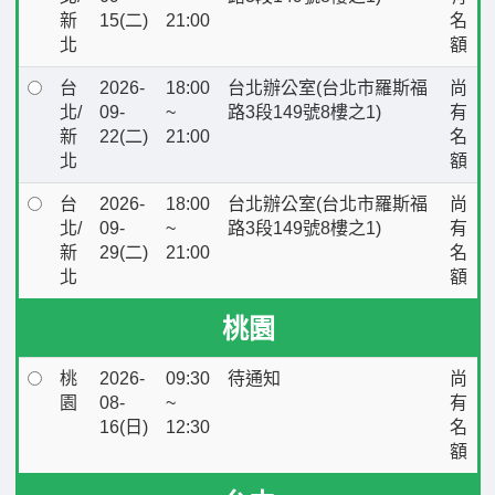
新
15(二)
21:00
名
北
額
台
2026-
18:00
台北辦公室(台北市羅斯福
尚
北/
09-
~
路3段149號8樓之1)
有
新
22(二)
21:00
名
北
額
台
2026-
18:00
台北辦公室(台北市羅斯福
尚
北/
09-
~
路3段149號8樓之1)
有
新
29(二)
21:00
名
北
額
桃園
桃
2026-
09:30
待通知
尚
園
08-
~
有
16(日)
12:30
名
額