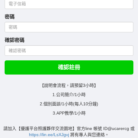
密碼
確認密碼
【說明會流程，請預留3小時】
1.公司簡介/1小時
2.個別面談/1小時(每人10分鐘)
3.APP教學/1小時
請加入【優護平台照護夥伴交流園地】官方line 帳號 ID@ucarercg 或
https://lin.ee/LsXJgvj
將有專人與您連絡。