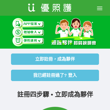
Toggle
naviga
立即註冊，成為夥伴
我已經註冊過了? 登入
註冊四步驟 • 立即成為夥伴