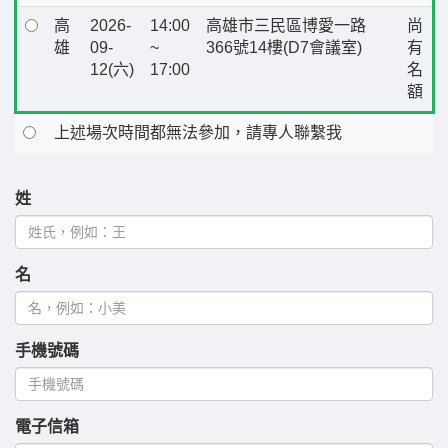
高
2026-
14:00
高雄市三民區博愛一路
尚
雄
09-
~
366號14樓(D7會議室)
有
12(六)
17:00
名
額
上述場次時間都無法參加，請專人聯繫我
姓
名
手機號碼
電子信箱