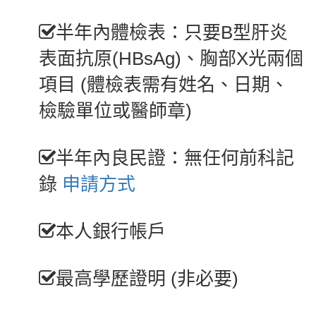
半年內體檢表：只要B型肝炎
表面抗原(HBsAg)、胸部X光兩個
項目 (體檢表需有姓名、日期、
檢驗單位或醫師章)
半年內良民證：無任何前科記
錄
申請方式
本人銀行帳戶
最高學歷證明 (非必要)