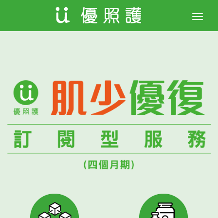
Toggle
naviga