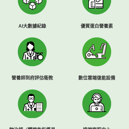
AI大數據紀錄
優
質蛋白營養素
營養師
到府評估衛教
數位
雲端復能設備