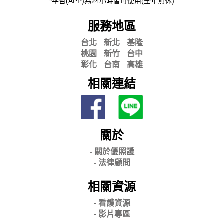
*平台(APP)為24小時皆可使用(全年無休)
服務地區
台北
新北
基隆
桃園
新竹
台中
彰化
台南
高雄
相關連結
關於
- 關
於優照護
-
法律顧問
相關資源
- 看護資源
- 影片專區