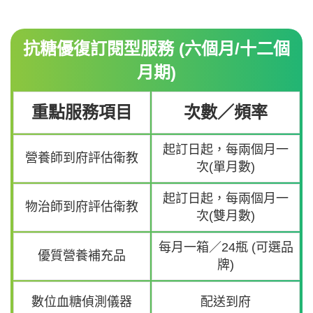
抗糖優復訂閱型服務 (六個月/十二個
月期)
重點服務項目
次數／頻率
起訂日起，每兩個月一
營養師到府評估衛教
次(單月數)
起訂日起，每兩個月一
物治師到府評估衛教
次(雙月數)
每月一箱／24瓶 (可選品
優質營養補充品
牌)
數位血糖偵測儀器
配送到府