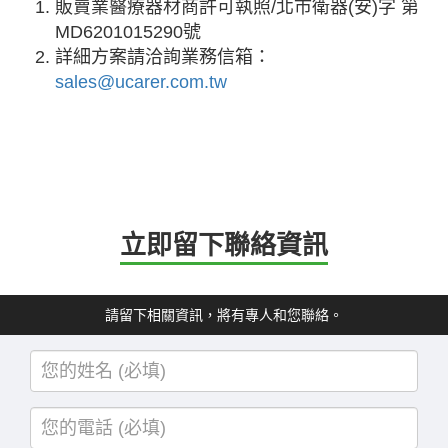
販賣業醫療器材商許可執照/北市衛器(安)字 第
MD6201015290號
詳細方案請洽詢業務信箱：
sales@ucarer.com.tw
立即留下聯絡資訊
請留下相關資訊，將有專人和您聯絡。