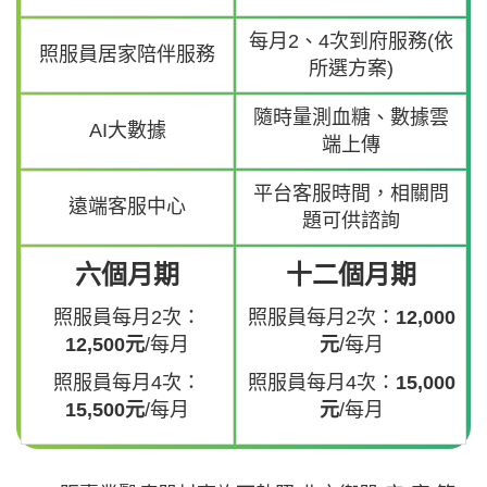
每月2、4次到府服務(依
照服員居家陪伴服務
所選方案)
隨時量測血糖、數據雲
AI大數據
端上傳
平台客服時間，相關問
遠端客服中心
題可供諮詢
六個月期
十二個月期
照服員每月2次：
照服員每月2次：
12,000
12,500元
/每月
元
/每月
照服員每月4次：
照服員每月4次：
15,000
15,500元
/每月
元
/每月