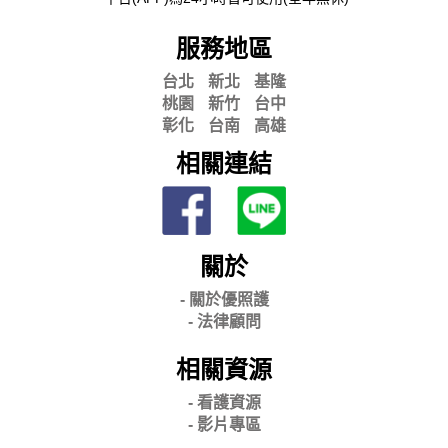
服務地區
台北
新北
基隆
桃園
新竹
台中
彰化
台南
高雄
相關連結
關於
- 關
於優照護
-
法律顧問
相關資源
- 看護資源
- 影片專區