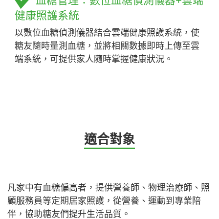
血糖管理：數位血糖偵測儀器+雲端
健康照護系統
以數位血糖偵測儀器結合雲端健康照護系統，使
糖友隨時量測血糖，並將相關數據即時上傳至雲
端系統，可提供家人隨時掌握健康狀況。
適合對象
凡家中有血糖偏高者，提供營養師、物理治療師、照
顧服務員等定期居家照護，從營養、運動到專業陪
伴，協助糖友們提升生活品質。