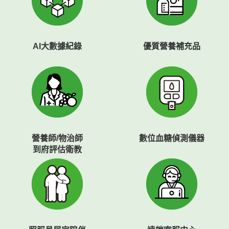
AI大數據紀錄
優
質營養補充品
營養師/物治師
數位
血糖偵測儀器
到府評估衛教