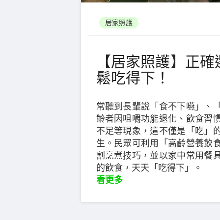
居家照護
【居家照護】正確
鬆吃得下！
常聽到長輩說「食不下嚥」、
齡者因咀嚼功能退化、飲食習
不足等現象，這不僅是「吃」
生。民眾可利用「高齡營養飲
割烹煮技巧，並以家中常用餐
的飲食，天天「吃得下」。
看更多