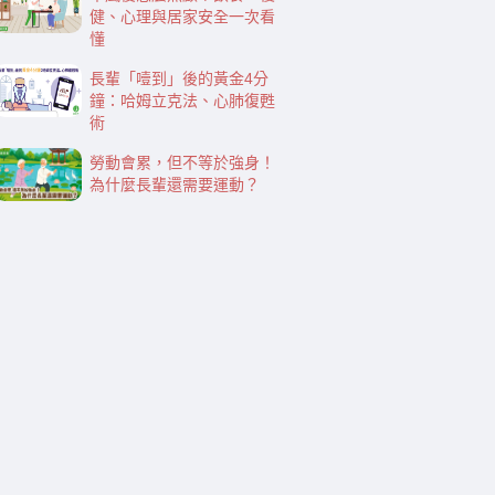
健、心理與居家安全一次看
懂
長輩「噎到」後的黃金4分
鐘：哈姆立克法、心肺復甦
術
勞動會累，但不等於強身！
為什麼長輩還需要運動？