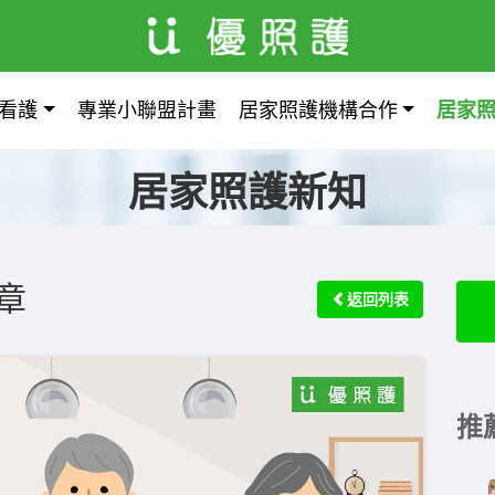
看護
專業小聯盟計畫
居家照護機構合作
居家
居家照護新知
章
返回列表
推