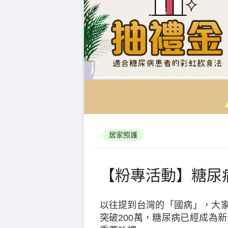
居家照護
【粉專活動】糖尿病飲
以往提到台灣的「國病」，大
突破200萬，糖尿病已經成為