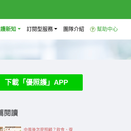
照護新知
訂閱型服務
團隊介紹
幫助中心
下載「優照護」APP
薦閱讀
中風後怎麼照顧？飲食、復