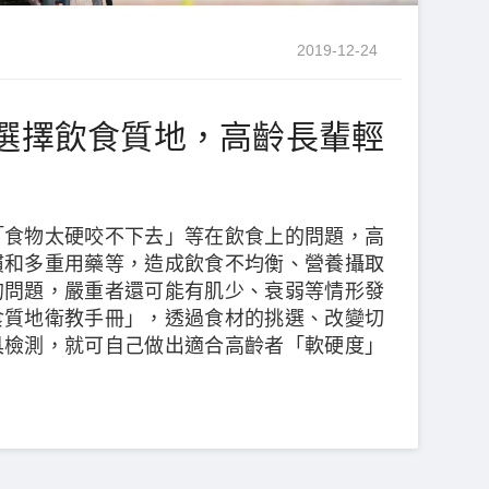
2019-12-24
選擇飲食質地，高齡長輩輕
「食物太硬咬不下去」等在飲食上的問題，高
慣和多重用藥等，造成飲食不均衡、營養攝取
的問題，嚴重者還可能有肌少、衰弱等情形發
食質地衛教手冊」，透過食材的挑選、改變切
具檢測，就可自己做出適合高齡者「軟硬度」