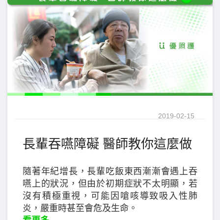
2019-02-15
長輩吞嚥障礙 醫師教你這麼做
隨著年紀增長，長輩吃飯東西漸漸會遇上吞
嚥上的狀況，但由於初期症狀不太明顯，若
沒有積極重視，可能因嗆咳導致吸入性肺
炎，嚴重時甚至會危及生命。