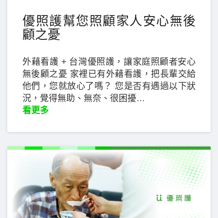
優照護幫您照顧家人安心無後
顧之憂
外藉看護 + 台灣優照護，讓家庭照顧者安心
無後顧之憂 家裡已有外藉看護，把長輩交給
他們，您就放心了嗎？ 您是否有遇過以下狀
況，覺得無助、無奈、很困擾…
看更多