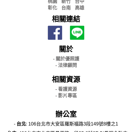
桃園
新竹
台中
彰化
台南
高雄
相關連結
關於
- 關
於優照護
-
法律顧問
相關資源
- 看護資源
- 影片專區
辦公室
-
台北
: 106台北市大安區羅斯福路3段149號8樓之1