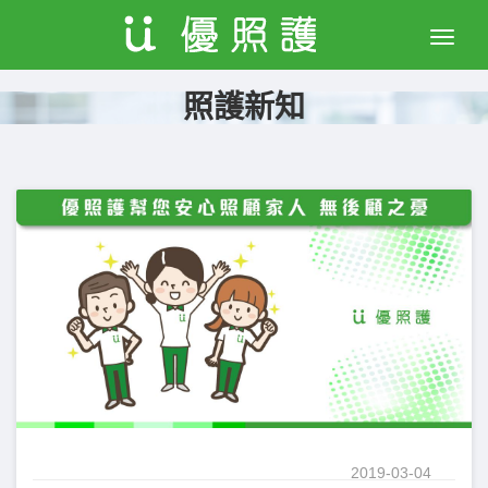
Toggle
naviga
照護新知
2019-03-04