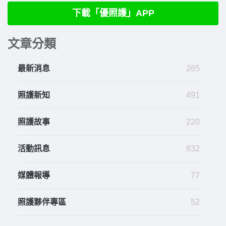
下載「優照護」APP
文章分類
最新消息
265
照護新知
491
照護故事
220
活動訊息
832
媒體報導
77
照護夥伴專區
52