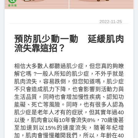
2022-11-25
預防肌少動一動 延緩肌肉
流失靠這招？
相信大多數人都聽過肌少症，但您真的夠瞭
解它嗎 ?一般人所知的肌少症，不外乎就是
肌肉流失，容易跌倒，但您知道嗎，肌少症
不只會造成肌力下降，也會影響到活動力與
生活品質，同時也會增加慢性疾病、認知功
能礙、死亡等風險。同時，也有很多人認為
肌少症是老年人才有的症狀，但其實年過40
以後，肌肉會以每10年會流失8%，70歲後甚
至加速到以15%的速度流失，隨著年紀增
加，肌肉會慢慢離開我們，所以，年齡在40