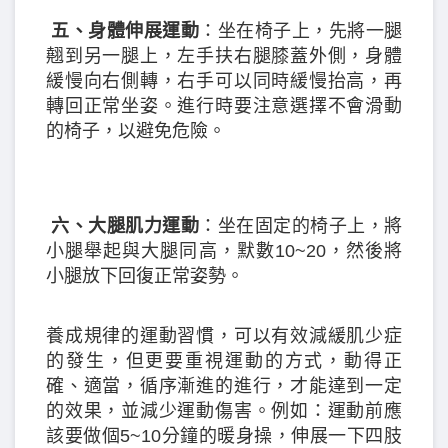
五、身體伸展運動
：坐在椅子上，先將一腿
翹到另一腿上，左手扶右腿膝蓋外側，身體
緩慢向右側轉，右手可以同時緩慢抬高，再
轉回正常坐姿。進行時要注意選擇不會滑動
的椅子，以避免危險。
六、大腿肌力運動
：坐在固定的椅子上，將
小腿舉起與大腿同高，默數10~20，然後將
小腿放下回復正常姿勢。
養成規律的運動習慣，可以有效減緩肌少症
的發生，但更要重視運動的方式，動得正
確、適當，循序漸進的進行，才能達到一定
的效果，並減少運動傷害。例如：運動前應
該要做個5~10分鐘的暖身操，伸展一下四肢