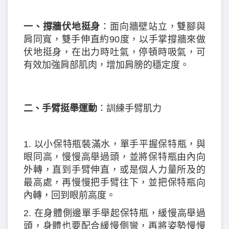
一、撐牆伏地挺身
：面向牆壁站立，雙腳與
肩同寬，雙手伸直約90度，以手掌撐牆來做
伏地挺身，在出力時吐氣，停頓時吸氣，可
有效加強肩部肌肉，增加肩膀的穩定度。
二、手臂挺舉運動
：訓練手臂肌力
1. 以小保特瓶裝滿水，單手平握保特瓶，與
眼同高，慢慢高舉過頭，並將保特瓶由內向
外轉，直到手臂伸直，或是個人力量所及的
最高處，再慢慢把手臂往下，並把保特瓶向
內轉，回到眼前高度。
2. 在身體側邊單手舉起保特瓶，緩慢高舉過
頭，身體也要配合緩慢側彎，再將姿勢慢慢