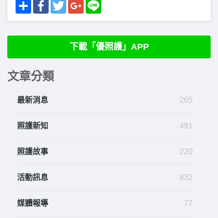
Share
Facebook
Twitter
Google+
Line
下載「優照護」APP
文章分類
最新消息
265
照護新知
491
照護故事
220
活動訊息
832
媒體報導
77