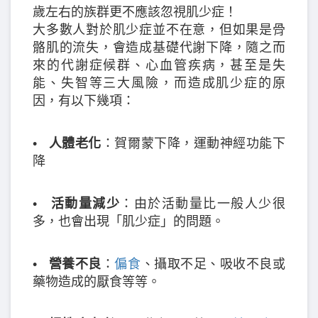
歲左右的族群更不應該忽視肌少症！
大多數人對於肌少症並不在意，但如果是骨
骼肌的流失，會造成基礎代謝下降，隨之而
來的代謝症候群、心血管疾病，甚至是失
能、失智等三大風險，而造成肌少症的原
因，有以下幾項：
•
人體老化
：賀爾蒙下降，運動神經功能下
降
•
活動量減少
：由於活動量比一般人少很
多，也會出現「肌少症」的問題。
•
營養不良
：
偏食
、攝取不足、吸收不良或
藥物造成的厭食等等。