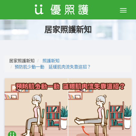
Toggle
naviga
居家照護新知
居家照護新知
照護新知
預防肌少動一動 延緩肌肉流失靠這招？