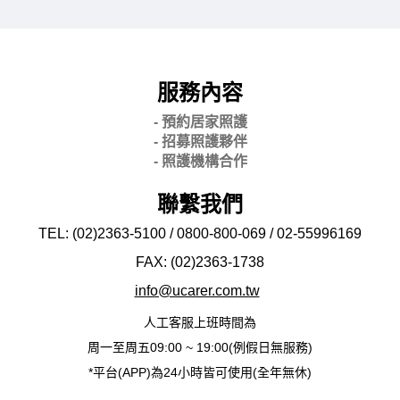
服務內容
- 預約居家照護
- 招募照護夥伴
- 照護機構合作
聯繫我們
TEL: (02)2363-5100 / 0800-800-069 / 02-
55996169
FAX: (02)2363-
1738
info@ucarer.com.tw
人工客服上班時間為
周一至周五09:00 ~ 19:00(例假日無服務)
*平台(APP)為24小時皆可使用(全年無休)