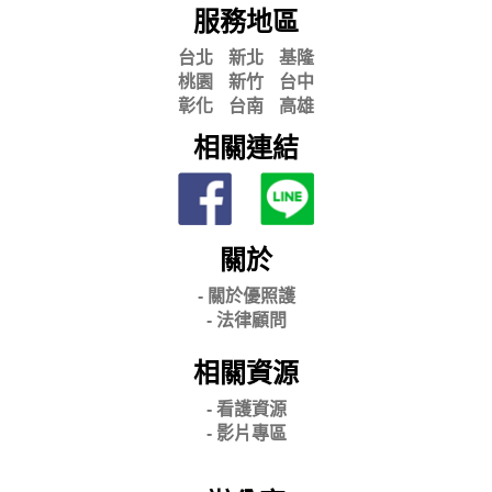
服務地區
台北
新北
基隆
桃園
新竹
台中
彰化
台南
高雄
相關連結
關於
- 關
於優照護
-
法律顧問
相關資源
- 看護資源
- 影片專區