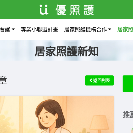
看護
專業小聯盟計畫
居家照護機構合作
居家
居家照護新知
章
返回列表
推