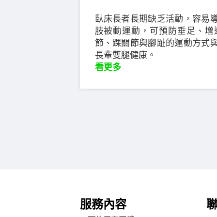
臥床長者長期缺乏活動，容易
肢被動運動，可預防垂足、增
節、踝關節與腳趾的運動方式
長輩雙腿健康。
看更多
服務內容