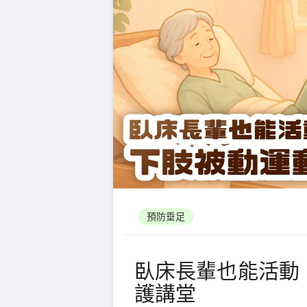
預防垂足
臥床長輩也能活動
護講堂