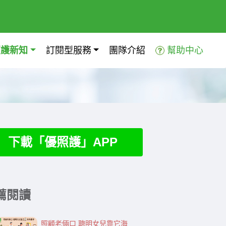
照護新知
訂閱型服務
團隊介紹
幫助中心
下載「優照護」APP
薦閱讀
照顧老倆口 聰明女兒靠它海