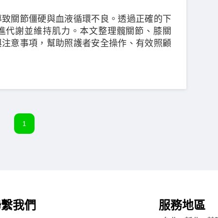
導致關節僵硬與血液循環不良。透過正確的下
進代謝並維持肌力。本文整理髖關節、膝關
與注意事項，幫助照護者安全操作、有效照顧
1
聯繫我們
服務地區