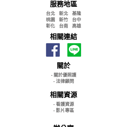
服務地區
台北
新北
基隆
桃園
新竹
台中
彰化
台南
高雄
相關連結
關於
- 關
於優照護
-
法律顧問
相關資源
- 看護資源
- 影片專區