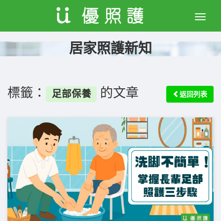
Toggle
naviga
居家照護新知
標籤：
的文章
足部保養
返回列表