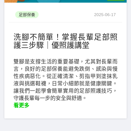
足部保養
2025-06-17
洗腳不簡單！掌握長輩足部照
護三步驟｜優照護講堂
雙腳是支撐生活的重要基礎，尤其對長輩而
言，良好的足部保養能避免跌倒、感染與慢
性疾病惡化。從正確清潔、剪指甲到塗抹乳
液與挑選鞋襪，日常小細節就是健康關鍵。
讓我們一起學會簡單實用的足部照護技巧，
守護長輩每一步的安全與舒適。
看更多