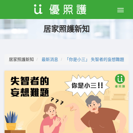
Toggle
naviga
居家照護新知
居家照護新知
最新消息
「你是小三」 失智者的妄想難題