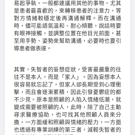
易起爭執。一般都建議用其他的事物，尤其
是患者最喜歡的，來轉移患者的注意力，等
對方情緒較穩定後再溝通解釋。而在溝通
時，儘可能語氣溫和、耐心傾聽，說話時要
有眼神接觸，並調整位置在他目光前面，甚
至用手勢、姿勢來幫助溝通，必要時也要引
導患者做表達。
其實，失智者的妄想症狀，受害最嚴重的往
往不是本人，而是「家人」。因為妄想本人
很容易就忘記了，但家人卻長期受到心理衝
擊，而且會逐漸累積，因此引發憂鬱症的都
不少見。原本是照顧的人陷入情緒低潮，就
變成需要被照顧的人，此時，除了自己主動
尋求醫療協助，也可找其他照顧人員來分
擔，一方面緩和照顧與情緒的壓力，一方面
也透過有專業訓練的第三者，減輕失智者的