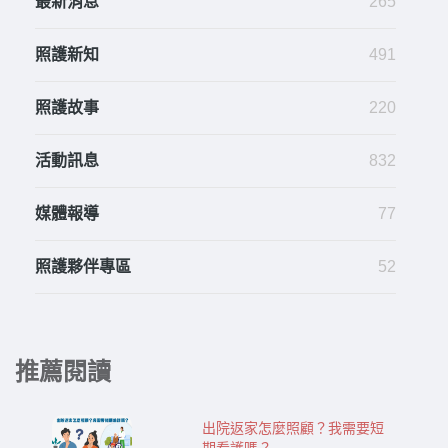
最新消息
265
照護新知
491
照護故事
220
活動訊息
832
媒體報導
77
照護夥伴專區
52
推薦閱讀
出院返家怎麼照顧？我需要短