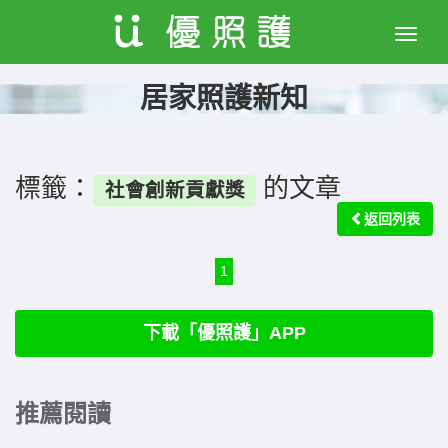
Toggle
naviga
居家照護新知
標籤：
的文章
社會創新貢獻獎
返回列表
1
下載「優照護」APP
推薦閱讀