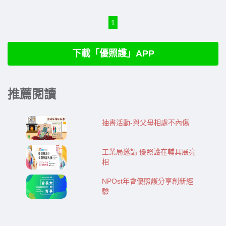
1
下載「優照護」APP
推薦閱讀
抽書活動-​​與父母相處不內傷
工業局邀請 優照護在輔具展亮
相
NPOst年會優照護分享創新經
驗