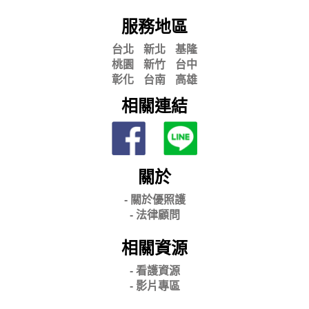
服務地區
台北
新北
基隆
桃園
新竹
台中
彰化
台南
高雄
相關連結
關於
- 關
於優照護
-
法律顧問
相關資源
- 看護資源
- 影片專區