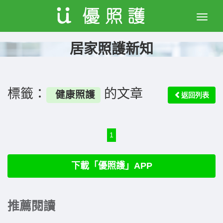
Toggle
naviga
居家照護新知
標籤：
的文章
健康照護
返回列表
1
下載「優照護」APP
推薦閱讀