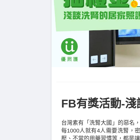
FB有獎活動-
台灣素有「洗腎大國」的惡名，
每1000人就有4人需要洗腎
壓、不當的用藥習慣等，都是讓