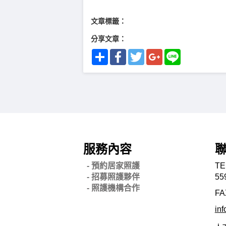
文章標籤：
分享文章：
Share
Facebook
Twitter
Google+
Line
服務內容
- 預約居家照護
TE
- 招募照護夥伴
55
- 照護機構合作
FA
in