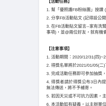
【活動任務】
1. 幫「優照護FB粉絲團」按讚 
2. 分享FB活動貼文 (記得設公開
3. 在FB活動貼文留言--家
事項)，並@兩位好友，就有機會抽
【注意事項】
1. 活動期間：2020/12/31(四)~2
2. 得獎名單將於2021/01/0
3. 完成活動任務即可參加抽
4. 得獎者請於得獎公布3日
無法傳送，將不予補寄。
5. 若因天災或不可抗力因素，
6. 本活動如有疑義，以主辦單