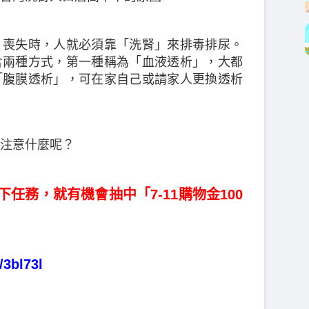
、喪失時，人就必須靠「洗腎」來排毒排尿。
含兩種方式，第一種稱為「血液透析」，大都
「腹膜透析」，可在家自己或請家人更換透析
注意什麼呢？
任務，就有機會抽中「7-11購物金100
/3bl73l