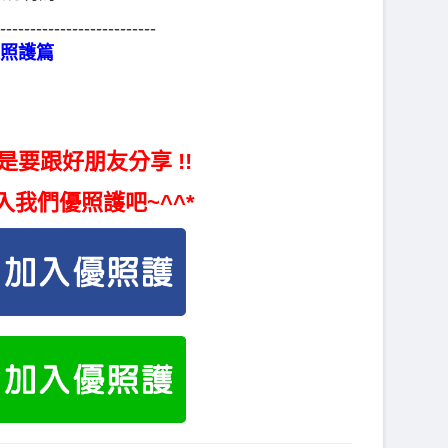
--------------------------
照護篇
是要跟好朋友分享 !!
入我們優照護吧~^^*