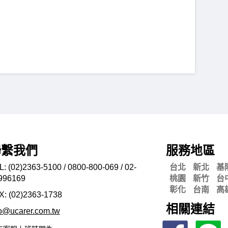
聯繫我們
服務地區
L: (02)2363-5100 / 0800-800-069 / 02-
台北
新北
基
996169
桃園
新竹
台
彰化
台南
高
X: (02)2363-
1738
相關連結
fo@ucarer.com.tw