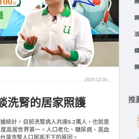
2020-12-30
推
淺談洗腎的居家照護
據統計，目前洗腎病人共達9.2萬人，也就是
，密度高居世界第一。人口老化、糖尿病、高血
台灣洗腎人口居高不下的原因。