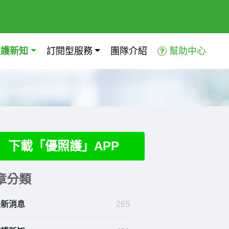
照護新知
訂閱型服務
團隊介紹
幫助中心
下載「優照護」APP
章分類
最新消息
265