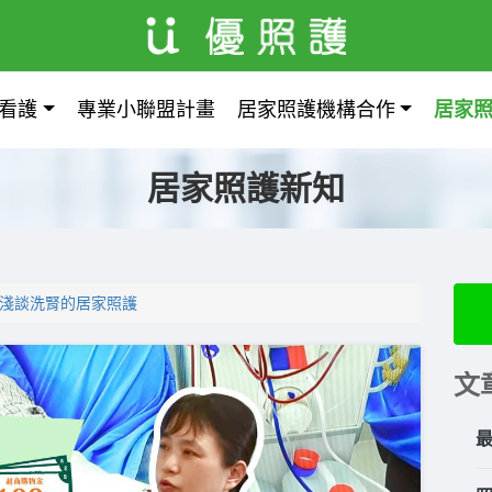
看護
專業小聯盟計畫
居家照護機構合作
居家
居家照護新知
-淺談洗腎的居家照護
文