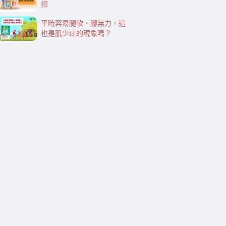
招
平時容易腿軟、腳無力，這
也是肌少症的現象嗎？