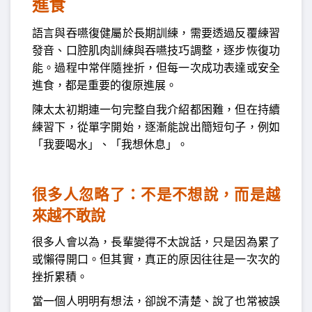
進食
語言與吞嚥復健屬於長期訓練，需要透過反覆練習
發音、口腔肌肉訓練與吞嚥技巧調整，逐步恢復功
能。過程中常伴隨挫折，但每一次成功表達或安全
進食，都是重要的復原進展。
陳太太初期連一句完整自我介紹都困難，但在持續
練習下，從單字開始，逐漸能說出簡短句子，例如
「我要喝水」、「我想休息」。
很多人忽略了：不是不想說，而是越
來越不敢說
很多人會以為，長輩變得不太說話，只是因為累了
或懶得開口。但其實，真正的原因往往是一次次的
挫折累積。
當一個人明明有想法，卻說不清楚、說了也常被誤