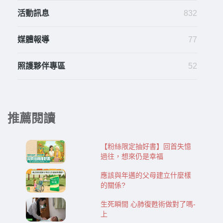
活動訊息
832
媒體報導
77
照護夥伴專區
52
推薦閱讀
【粉絲限定抽好書】回首失憶
過往，想來仍是幸福
應該與年邁的父母建立什麼樣
的關係?
生死瞬間 心肺復甦術做對了嗎-
上