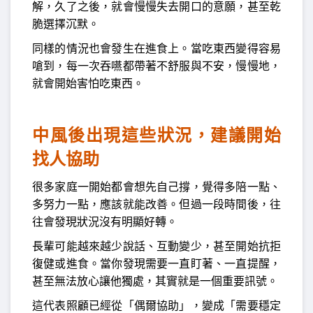
解，久了之後，就會慢慢失去開口的意願，甚至乾
脆選擇沉默。
同樣的情況也會發生在進食上。當吃東西變得容易
嗆到，每一次吞嚥都帶著不舒服與不安，慢慢地，
就會開始害怕吃東西。
中風後出現這些狀況，建議開始
找人協助
很多家庭一開始都會想先自己撐，覺得多陪一點、
多努力一點，應該就能改善。但過一段時間後，往
往會發現狀況沒有明顯好轉。
長輩可能越來越少說話、互動變少，甚至開始抗拒
復健或進食。當你發現需要一直盯著、一直提醒，
甚至無法放心讓他獨處，其實就是一個重要訊號。
這代表照顧已經從「偶爾協助」，變成「需要穩定