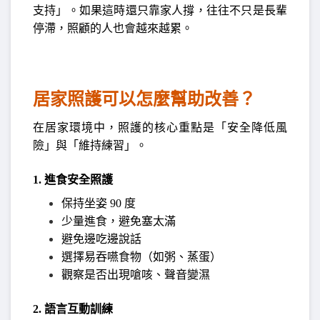
支持」。如果這時還只靠家人撐，往往不只是長輩
停滯，照顧的人也會越來越累。
居家照護可以怎麼幫助改善？
在居家環境中，照護的核心重點是「安全降低風
險」與「維持練習」。
1. 進食安全照護
保持坐姿 90 度
少量進食，避免塞太滿
避免邊吃邊說話
選擇易吞嚥食物（如粥、蒸蛋）
觀察是否出現嗆咳、聲音變濕
2. 語言互動訓練