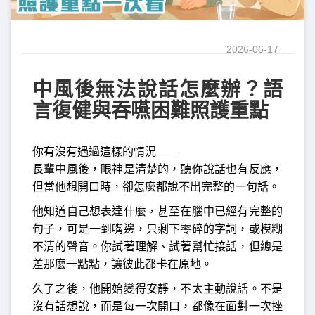
2026-06-17
中風後無法說話怎麼辦？語
言復健與吞嚥困難照護重點
你有沒有遇過這樣的情況——
長輩中風後，眼神是清楚的，聽你說話也有反應，
但當他想開口時，卻怎麼都說不出完整的一句話。
他知道自己想表達什麼，甚至在腦中已經有完整的
句子，可是一到嘴邊，只剩下零碎的字詞，或模糊
不清的聲音。你試著理解、試著幫忙接話，但總是
差那麼一點點，讓彼此都卡在原地。
久了之後，他開始變得安靜，不太主動說話。不是
沒有話想說，而是每一次開口，都像在面對一次挫