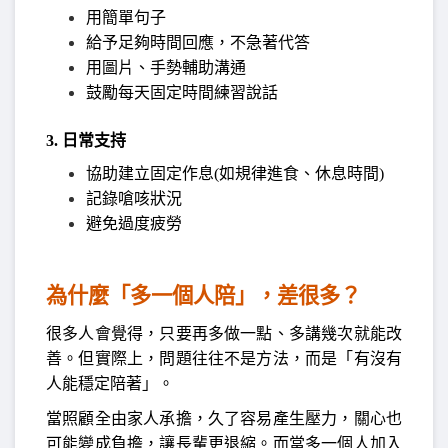
用簡單句子
給予足夠時間回應，不急著代答
用圖片、手勢輔助溝通
鼓勵每天固定時間練習說話
3. 日常支持
協助建立固定作息(如規律進食、休息時間)
記錄嗆咳狀況
避免過度疲勞
為什麼「多一個人陪」，差很多？
很多人會覺得，只要再多做一點、多講幾次就能改
善。但實際上，問題往往不是方法，而是「有沒有
人能穩定陪著」。
當照顧全由家人承擔，久了容易產生壓力，關心也
可能變成負擔，讓長輩更退縮。而當多一個人加入