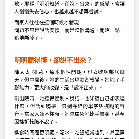
敗。那種「明明知道，卻說不出來」的感覺，會讓
人慢慢失去信心，也越來越不想再嘗試。
而家人往往在這個時候才發現——
問題不只是說話變慢，而是整個溝通，開始一點一
點地斷掉了。
明明聽得懂，卻說不出來？
陳太太 68 歲，原本個性開朗，也喜歡與鄰居聊
天。但中風後，她的生活出現劇烈轉變。她除了手
腳無力，更大的改變，是「說不出來」。
剛出院時，她聽得懂別人說話，也知道自己想表達
什麼，但話到嘴邊，只剩零碎的單字與模糊的聲
音。當家人聽不懂時，她會焦急地比手畫腳，甚至
因挫折乾脆不說了。
進食時問題更明顯。喝水、吃飯經常嗆到，甚至需