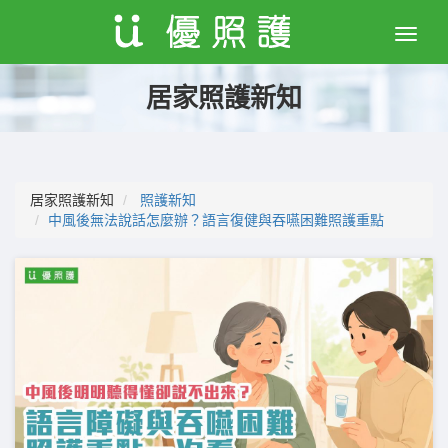
Toggle
naviga
居家照護新知
居家照護新知
照護新知
中風後無法說話怎麼辦？語言復健與吞嚥困難照護重點