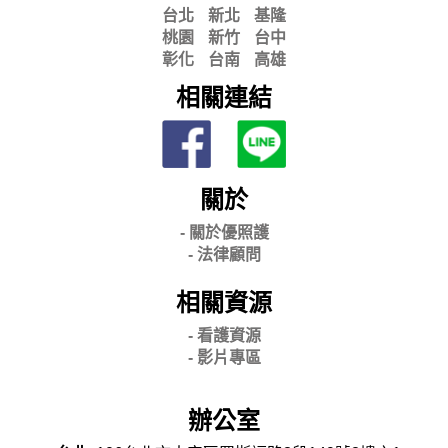
台北
新北
基隆
桃園
新竹
台中
彰化
台南
高雄
相關連結
關於
- 關
於優照護
-
法律顧問
相關資源
- 看護資源
- 影片專區
辦公室