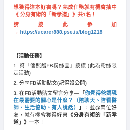
想獲得這本好書嗎？完成任務就有機會抽中
《 分身有術的「新孝道」》共1名！
請按此參加
→
https://ucarer888.pse.is/blog1218
【活動任務】
1. 幫「優照護FB粉絲團」按讚 (此為粉絲限
定活動)
2. 分享FB活動貼文(記得設公開)
3. 在FB活動貼文留言分享—
「
你覺得爸媽現
在最需要的關心是什麼？（陪聊天、陪看醫
師、生活協助、有人說話）
」
，並@兩位好
友，就有機會獲得好書
《分身有術的「新孝
道」》
一本！