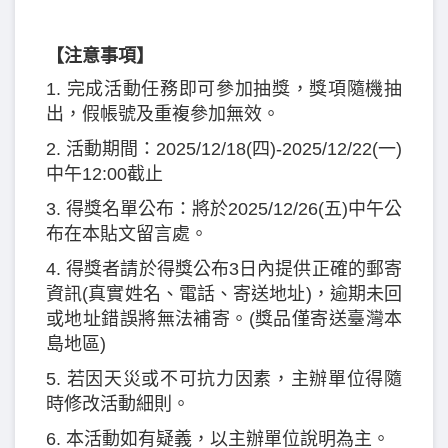
【注意事項】
1. 完成活動任務即可參加抽獎，獎項隨機抽
出，假帳號及重複參加無效。
2. 活動期間：2025/12/18(四)-2025/12/22(一)
中午12:00截止
3. 得獎名單公布：將於2025/12/26(五)中午公
布在本貼文留言處。
4. 得獎者請於得獎公布3日內提供正確的郵寄
資訊(真實姓名、電話、寄送地址)，逾期未回
或地址錯誤將無法補寄。(獎品僅寄送臺灣本
島地區)
5. 若因天災或不可抗力因素，主辦單位得隨
時修改活動細則。
6. 本活動如有疑義，以主辦單位說明為主。