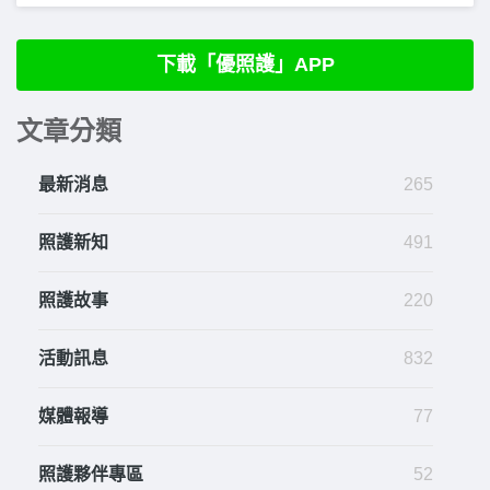
下載「優照護」APP
文章分類
最新消息
265
照護新知
491
照護故事
220
活動訊息
832
媒體報導
77
照護夥伴專區
52