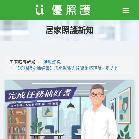
Toggle
naviga
居家照護新知
居家照護新知
活動訊息
【粉絲限定抽好書】活水影響力投資總經理陳一強力推