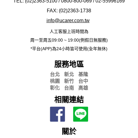
TEL: (02)2363-5100 / 0800-800-069 / 02-
55996169
FAX: (02)2363-
1738
info@ucarer.com.tw
人工客服上班時間為
周一至周五09:00 ~ 19:00(例假日無服務)
*平台(APP)為24小時皆可使用(全年無休)
服務地區
台北
新北
基隆
桃園
新竹
台中
彰化
台南
高雄
相關連結
關於