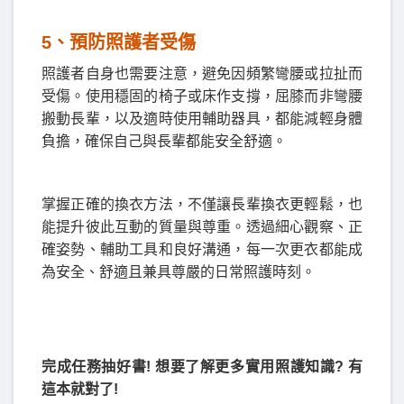
5️
、
預防照護者受傷
照護者自身也需要注意，避免因頻繁彎腰或拉扯而
受傷。使用穩固的椅子或床作支撐，屈膝而非彎腰
搬動長輩，以及適時使用輔助器具，都能減輕身體
負擔，確保自己與長輩都能安全舒適。
掌握正確的換衣方法，不僅讓長輩換衣更輕鬆，也
能提升彼此互動的質量與尊重。透過細心觀察、正
確姿勢、輔助工具和良好溝通，每一次更衣都能成
為安全、舒適且兼具尊嚴的日常照護時刻。
完成任務抽好書! 想要了解更多實用照護知識? 有
這本就對了!