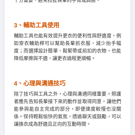
十分重要，避免拉扯長輩的手臂或肩膀。
3️
、
輔助工具使用
輔助工具也能有效提升更衣的便利性與舒適度，例
如穿衣輔助桿可以幫助長輩抓衣服，減少抬手幅
度；而選擇設計簡單、鬆緊帶或前扣的衣物，也能
降低摩擦與不適，讓更衣過程更順暢。
4️
、
心理與溝通技巧
除了技巧與工具之外，心理與溝通同樣重要。照護
者應先告知長輩接下來的動作並取得同意，讓他們
能參與能自主完成的部分，即便速度較慢也沒關
係。保持輕鬆愉快的氣氛，透過聊天或鼓勵，可以
讓換衣成為舒適且正向的互動時間。