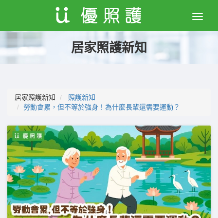
Toggle
naviga
居家照護新知
居家照護新知
照護新知
勞動會累，但不等於強身！為什麼長輩還需要運動？