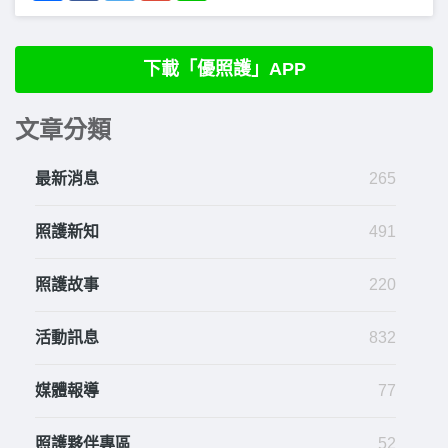
下載「優照護」APP
文章分類
最新消息
265
照護新知
491
照護故事
220
活動訊息
832
媒體報導
77
照護夥伴專區
52