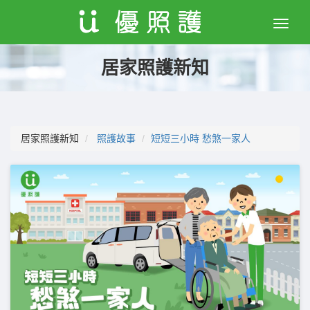
Toggle
naviga
居家照護新知
居家照護新知
照護故事
短短三小時 愁煞一家人