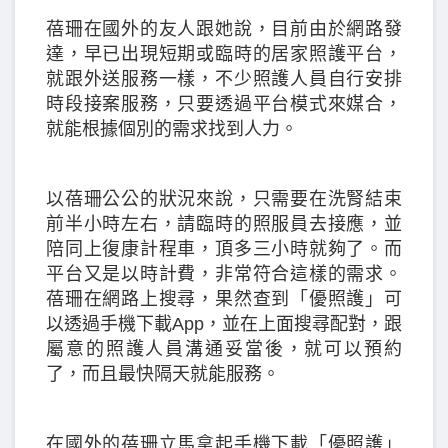
蓓珊在國外的友人跟她說，目前由於網路發
達，早已出現短期或臨時的居家照護平台，
就跟外送服務一樣，不少照護人員自行安排
時段接案服務，只要透過平台模式來媒合，
就能根據個別的需求找到人力。
以蓓珊公公的狀況來說，只需要在洗腎結束
前半小時左右，請臨時的照服員去接應，並
陪同上復康計程車，頂多三小時就夠了。而
平台又是以時計費，非常符合這樣的需求。
蓓珊在網路上搜尋，果然查到「優照護」可
以透過手機下載App，並在上面搜尋配對，跟
屬意的照護人員溝通妥當後，就可以預約
了，而且最快隔天就能服務。
在國外的蓓珊立馬拿起手機下載「優照護」