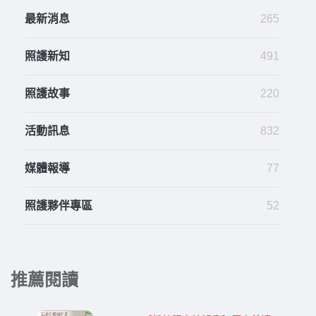
最新消息
265
照護新知
491
照護故事
220
活動訊息
832
媒體報導
77
照護夥伴專區
52
推薦閱讀