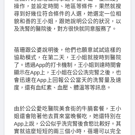
操作，並設定時間、地區等條件，果然就搜
尋到好幾位符合條件的人選，她選定一位相
貌和善的王小姐，跟她說明公公的狀況，以
及洗腎的醫院後，對方很快就同意服務了。
蓓珊跟公婆說明後，他們也願意試試這樣的
協助模式，在第二天，王小姐就按時到醫院
了。透過App的打卡機制，王小姐到達時間會
顯示在App上，王小姐在公公洗完腎之後，也
會迅速在App上回報公公當天的洗腎量及速
度，還有血紅素、血壓、體溫等等訊息。
由於公公愛吃醫院美食街的牛腩套餐，王小
姐還會陪著他去買來當晚餐吃，她還特別在
App上說，公公似乎洗完腎後食慾比較好。其
實就這麼短短的兩三個小時，蓓珊可以完全