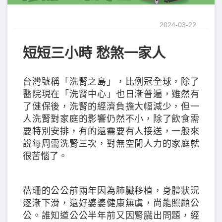
2024-03-22
短短三小時 愁煞一家人
台灣號稱「洗腎之島」，比例冠全球，除了
醫院現在「洗腎中心」也日漸普遍，雖然有
了健保後，洗腎的經濟負擔大幅減少，但一
人洗腎對家庭的影響仍然不小，除了飲食需
要特別安排，有的還需要有人接送，一般來
說每周需洗腎三次，對無空閒人力的家庭就
很苦惱了。
蓓珊的公公前兩年因為肺臟移植，身體狀況
逐漸下滑，還好婆婆健康無虞，尚能照顧公
公。誰知道公公半年前又因腎臟出問題，經