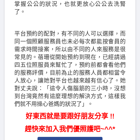
掌握公公的狀況，也就更放心公公去洗腎
了。
平台預約的配對，有不同的人可以選擇，而
同一個照顧服務員也未必每次都能按會員的
需求時間接案，所以由不同的人來服務是很
常見的。蓓珊從開始預約到現在，已經請過
四五位照服員來幫忙了，預約前都會看他們
的服務評價，目前為止的服務人員都相當令
人放心，讓她對平台也越來越有信心了。她
對丈夫說：「這令人傷腦筋的三小時，沒想
到台灣竟然有這麼理想的解決方式，這樣我
們就不用操心爸媽的狀況了」。
好東西就是要跟好朋友分享 !!
趕快來加入我們優照護吧~^^*