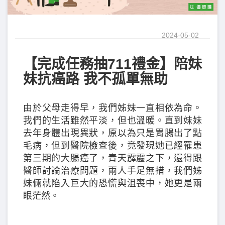
2024-05-02
【完成任務抽711禮金】陪妹
妹抗癌路 我不孤單無助
由於父母走得早，我們姊妹一直相依為命。
我們的生活雖然平淡，但也溫暖。直到妹妹
去年身體出現異狀，原以為只是胃腸出了點
毛病，但到醫院檢查後，竟發現她已經罹患
第三期的大腸癌了，青天霹靂之下，還得跟
醫師討論治療問題，兩人手足無措，我們姊
妹倆就陷入巨大的恐慌與沮喪中，她更是兩
眼茫然。