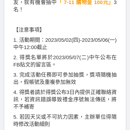
友，就有機會抽中
「 7-11 購物金 100元」
3
名！
【注意事項】
1. 活動期間：2023/05/02(四)-2023/05/06(一)
中午12:00截止
2. 得獎名單將於2023/05/07(二)中午公布在
FB貼文的留言區。
3. 完成活動任務即可參加抽獎，獎項隨機抽
出，假帳號及重複參加無效
4. 得獎者請於得獎公布3日內提供正確聯絡資
訊，若資訊錯誤導致禮金序號無法傳送，將
不予補寄
5. 若因天災或不可抗力因素，主辦單位得隨
時修改活動細則