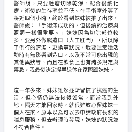
醫師說，只要腫瘤切除乾淨，配合後續化
療，術後的生存率並不低。在手術室外等了
將近四個小時，終於看到妹妹被推了出來，
醫師說：「手術滿成功的，但後續的治療與
照顧一樣很重要。」妹妹因為切除部位較
多，要另外做腸造口（人工肛門），所以除
了例行的清潔、更換等狀況，還要注意她活
動時有無影響到造口，以及平常可能出現的
其他異狀等，而且在飲食上也有諸多規定與
禁忌，我最後決定提早退休在家照顧妹妹。
這一年多來，妹妹雖然逐漸習慣了抗癌的生
活，但心情仍無法恢復如常。而當我到外
地，隔天才能回家時，就很難放心留妹妹一
個人在家。原本以為可以去申請政府長照的
喘息服務，但去辦理時發現，妹妹的狀況並
不符合條件。