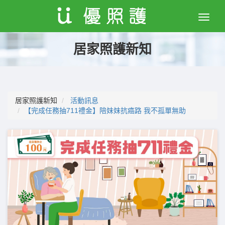
Toggle
naviga
居家照護新知
居家照護新知
活動訊息
【完成任務抽711禮金】陪妹妹抗癌路 我不孤單無助