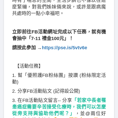
時有了喘息的空間，生活步調也不像以往這
麼緊繃，對我們姊妹倆來說，或許是跟病魔
共處時的一點小幸福吧。
立即前往FB活動網址完成以下任務，就有機
會抽中「7-11 禮金100元」！
請按此參加 →
https://pse.is/5vtv6e
【活動任務】
1. 幫「優照護FB粉絲團」按讚 (粉絲限定活
動)
2. 分享FB活動貼文 (記得設公開)
3. 在FB活動貼文留言-- 分享
「若家中長者罹
患癌症需要辛苦接受化療時，我們可以怎麼
從旁支持與協助他們呢？
」
，並@兩位好