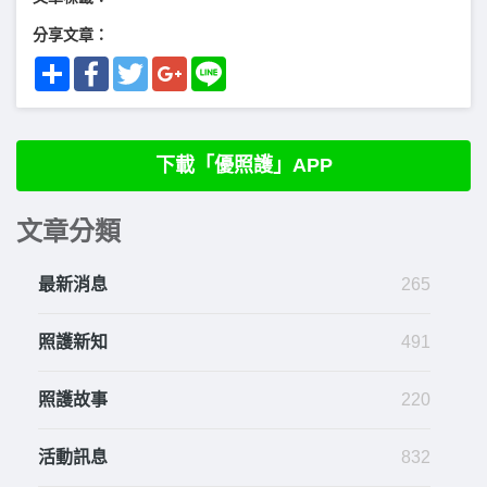
分享文章：
Share
Facebook
Twitter
Google+
Line
下載「優照護」APP
文章分類
最新消息
265
照護新知
491
照護故事
220
活動訊息
832