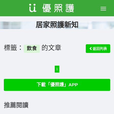
Toggle
naviga
居家照護新知
標籤：
的文章
飲食
返回列表
1
下載「優照護」APP
推薦閱讀