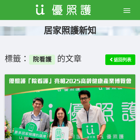
Toggle
naviga
居家照護新知
標籤：
的文章
院看護
返回列表