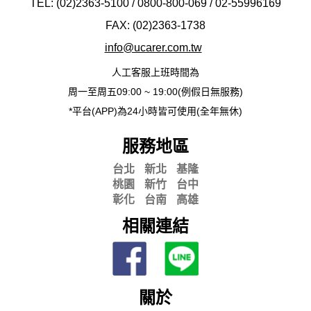
TEL: (02)2363-5100 / 0800-800-069 / 02-
55996169
FAX: (02)2363-
1738
info@ucarer.com.tw
人工客服上班時間為
周一至周五09:00 ~ 19:00(例假日無服務)
*平台(APP)為24小時皆可使用(全年無休)
服務地區
台北
新北
基隆
桃園
新竹
台中
彰化
台南
高雄
相關連結
關於