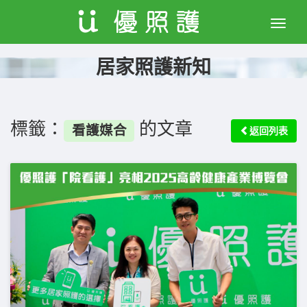
Toggle
naviga
居家照護新知
標籤：
的文章
看護媒合
返回列表