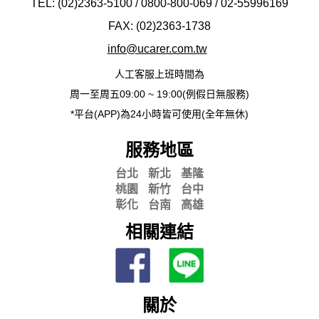
TEL: (02)2363-5100 / 0800-800-069 / 02-
55996169
FAX: (02)2363-
1738
info@ucarer.com.tw
人工客服上班時間為
周一至周五09:00 ~ 19:00(例假日無服務)
*平台(APP)為24小時皆可使用(全年無休)
服務地區
台北
新北
基隆
桃園
新竹
台中
彰化
台南
高雄
相關連結
關於