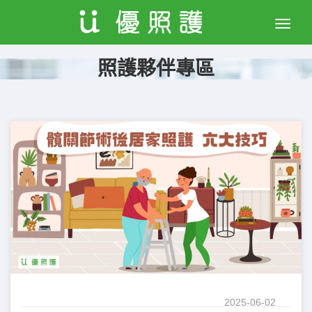
Toggle
naviga
照護夥伴專區
2025-06-02