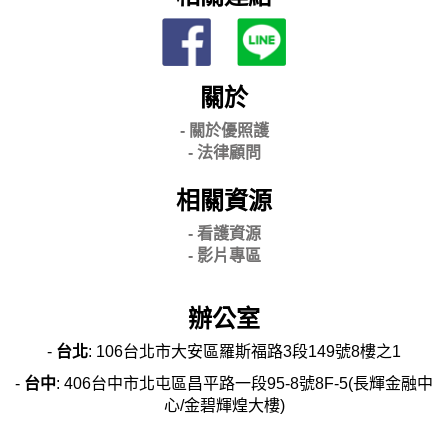
關於
- 關
於優照護
-
法律顧問
相關資源
- 看護資源
- 影片專區
辦公室
-
台北
: 106台北市大安區羅斯福路3段149號8樓之1
-
台中
: 406台中市北屯區昌平路一段95-8號8F-5(長輝金融中
心/金碧輝煌大樓)