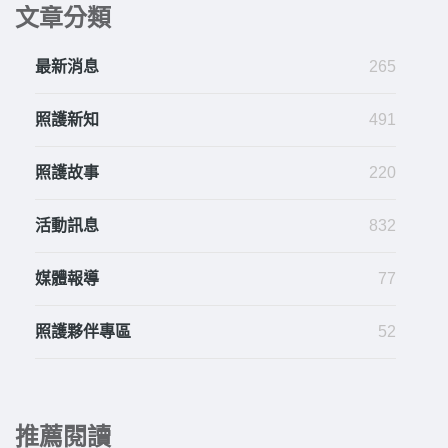
文章分類
最新消息
265
照護新知
491
照護故事
220
活動訊息
832
媒體報導
77
照護夥伴專區
52
推薦閱讀