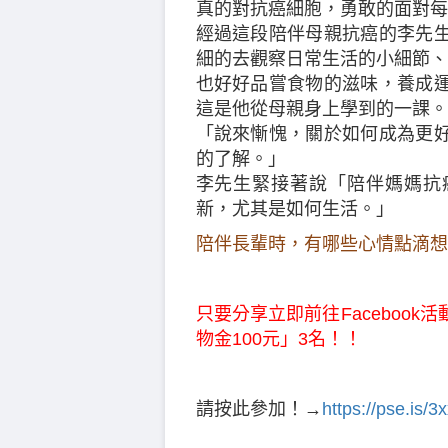
真的對抗癌細胞，勇敢的面對每
經過這段陪伴母親抗癌的李先
細的去觀察日常生活的小細節、
也好好品嘗食物的滋味，養成
這是他從母親身上學到的一課。
「說來慚愧，關於如何成為更
的了解。」
李先生緊接著說「陪伴媽媽抗
新，尤其是如何生活。」
陪伴長輩時，有哪些心情點滴想
只要分享立即前往Facebook
物金100元」3名！！
請按此參加！→
https://pse.is/3x