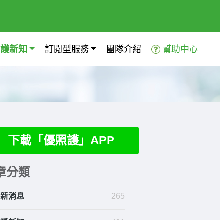
照護新知
訂閱型服務
團隊介紹
幫助中心
下載「優照護」APP
章分類
最新消息
265