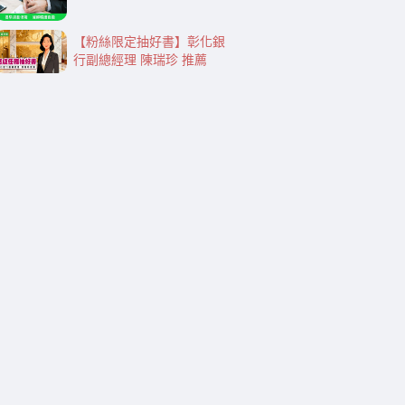
【粉絲限定抽好書】彰化銀
行副總經理 陳瑞珍 推薦