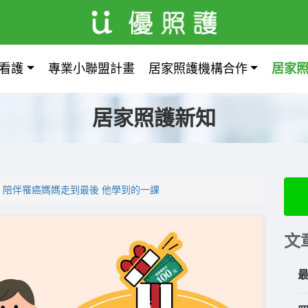
看護
專業小聯盟計畫
居家照護機構合作
居家
居家照護新知
】陪伴罹癌媽媽走到最後 他學到的一課
文