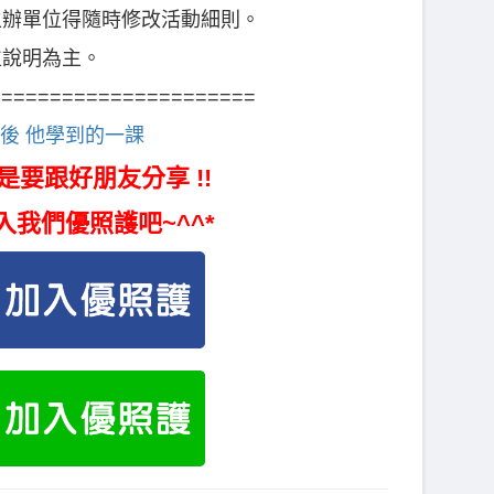
主辦單位得隨時修改活動細則。
位說明為主。
======================
後 他學到的一課
是要跟好朋友分享 !!
入我們優照護吧~^^*