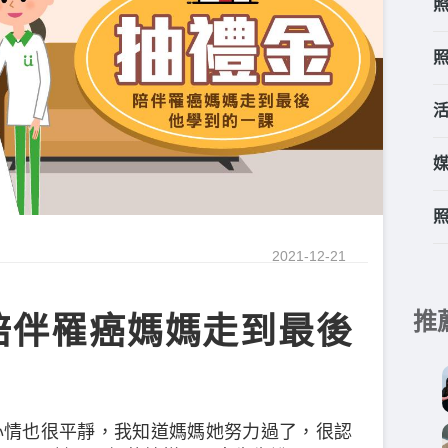
2021-12-21
推
陪伴罹癌媽媽走到最後
心情也很平靜，我知道媽媽她努力過了，很認