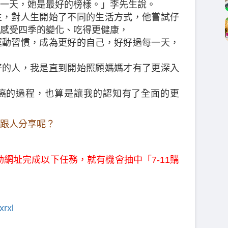
一天，她是最好的榜樣。」李先生說。
生，對人生開始了不同的生活方式，他嘗試仔
感受四季的變化、吃得更健康，
運動習慣，成為更好的自己，好好過每一天，
好的人，我是直到開始照顧媽媽才有了更深入
癌的過程，也算是讓我的認知有了全面的更
跟人分享呢？
活動網址完成以下任務，就有機會抽中「7-11購
xrxl