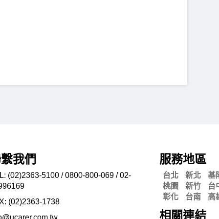
聯繫我們
服務地區
L: (02)2363-5100 / 0800-800-069 / 02-
台北
新北
基
996169
桃園
新竹
台
彰化
台南
高
X: (02)2363-
1738
相關連結
fo@ucarer.com.tw