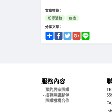
文章標籤：
粉專活動
癌症
分享文章：
Share
Facebook
Twitter
Google+
Line
服務內容
- 預約居家照護
TE
- 招募照護夥伴
55
- 照護機構合作
FA
in