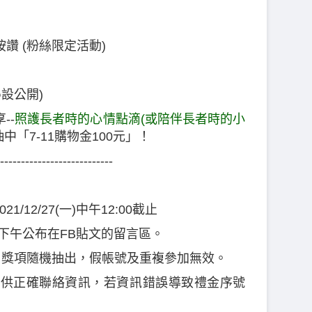
」按讚 (粉絲限定活動)
得設公開)
--
照護長者時的心情點滴(或陪伴長者時的小
「7-11購物金100元」！
---------------------------
021/12/27(一)中午12:00截止
8(二)下午公布在FB貼文的留言區。
獎，獎項隨機抽出，假帳號及重複參加無效。
內提供正確聯絡資訊，若資訊錯誤導致禮金序號