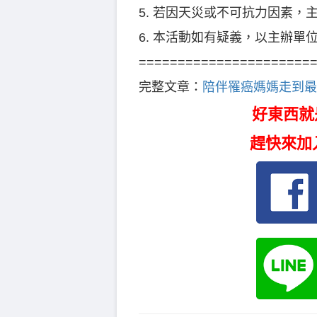
5. 若因天災或不可抗力因素，
6. 本活動如有疑義，以主辦單
======================
完整文章：
陪伴罹癌媽媽走到最
好東西就
趕快來加