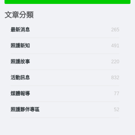
文章分類
最新消息
265
照護新知
491
照護故事
220
活動訊息
832
媒體報導
77
照護夥伴專區
52