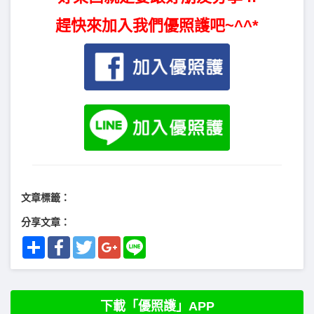
趕快來加入我們優照護吧~^^*
文章標籤：
分享文章：
Share
Facebook
Twitter
Google+
Line
下載「優照護」APP