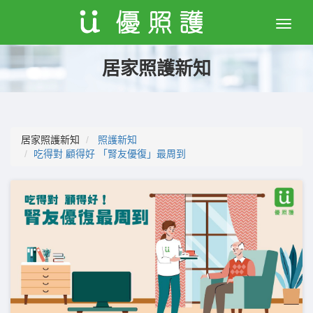
Toggle
naviga
居家照護新知
居家照護新知
照護新知
吃得對 顧得好 「腎友優復」最周到