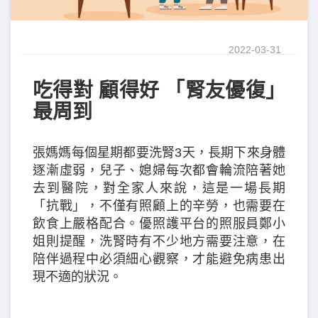
2022-03-31
吃得對 顧得好 「腎友優復」
最周到
張媽媽每個星期都要洗腎3天，長期下來身體
逐漸虛弱，兒子、媳婦每次都會輪流陪著她
去到醫院，對全家人來說，這是一場長期
「抗戰」，不僅有照顧上的辛勞，也需要在
飲食上嚴格配合。優照護平台的照服員鄭小
姐則提醒，洗腎時有不少地方需要注意，在
陪伴過程中必須細心觀察，才能避免病患出
現不適的狀況。