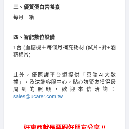
三、優質蛋白營養素
每月一箱
四、智能數位設備
1台 (血糖機＋每個月補充耗材 (試片+針+酒
精棉片)
此外，優照護平台還提供「雲端AI大數
據」，及遠端客服中心，貼心讓腎友獲得最
周到的照顧，歡迎來信洽詢：
sales@ucarer.com.tw
好東西就是要跟好朋友分享 !!