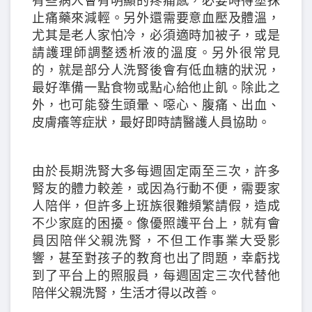
有些病人會有明顯的疼痛感，必要時得塗抹
止痛藥來減輕。另外還需要意血壓及體溫，
尤其是老人家怕冷，必須適時加被子，或是
請護理師調整透析液的溫度。另外很常見
的，就是部分人洗腎後會有低血糖的狀況，
最好準備一點食物或點心給他止飢。除此之
外，也可能發生頭暈、噁心、腹痛、出血、
皮膚癢等症狀，最好即時請醫護人員協助。
由於長期洗腎大多每週固定兩至三次，許多
腎友的體力較差，或因為行動不便，需要家
人陪伴，但許多上班族很難頻繁請假，造成
不少家庭的困擾。像優照護平台上，就有會
員因陪伴父親洗腎，不但工作事業大受影
響，甚至對孩子的教育也出了問題，幸虧找
到了平台上的照服員，每週固定三次代替他
陪伴父親洗腎，生活才得以改善。