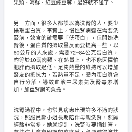
果類、海鮮、紅豆綠豆等，最好就不碰了。
另一方面，很多人都誤以為洗腎的人，要少
攝取蛋白質，事實上，慢性腎病變在需要洗
腎前，飲食的確需要「低蛋白」，但開始洗
腎後，蛋白質的攝取量反而要提高一些，以
60公斤的人來說，需要72~84公克蛋白質，
約等於10兩肉類。在熱量上，也不能因懼怕
肥胖而攝取過低，足夠熱量的維持可以增加
腎友的抵抗力，若熱量不足，體內蛋白質會
自行分解，導致血液中尿素氮及腎毒素增
加，加重腎臟的負擔。
洗腎過程中，也常見病患出現許多不適的狀
況，照服員鄭小姐長期陪伴母親洗腎，照顧
經驗非常多，她就提到，洗腎時要插針管，