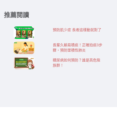
推薦閱讀
預防肌少症 長者這樣動就對了
長輩久躺易積痰！正確拍痰3步
驟，預防墜積性肺炎
糖尿病如何預防？誰是高危險
族群！