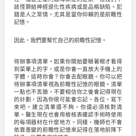
該怪罪給神經退化性疾病或是品格缺陷。犯
錯是人之常情，尤其是當你仰賴的是前瞻性
記憶。
因此，我們要幫忙自己的前瞻性記憶。
待辦事項清單。如果你開始要瞇著眼才看得
到菜單上的字，或是你會一直放大手機上的
字體，這時你會？你會去配眼鏡。你可以把
待辦事項清單視為前瞻性記憶的眼鏡。清單
一點也不丟臉，不要相信你之後會記得現在
的計劃，因為你很可能會忘記。各位，寫下
來吧。建立清單還不夠，你還必須核對清
單。醫生現在也會用檢核表確認手術時使用
的每項器材在什麼地方。同樣，機師也不會
依靠善變的前瞻性記憶來記得在落地前降下