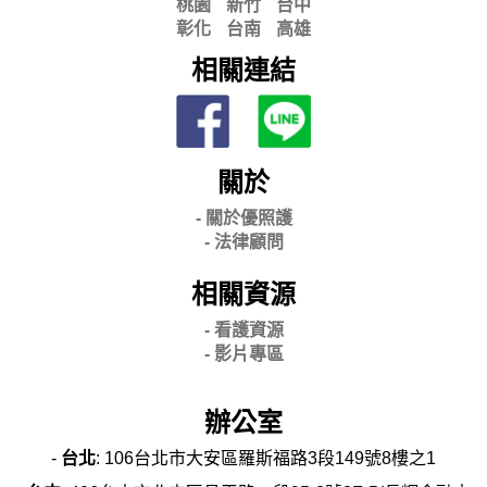
桃園
新竹
台中
彰化
台南
高雄
相關連結
關於
- 關
於優照護
-
法律顧問
相關資源
- 看護資源
- 影片專區
辦公室
-
台北
: 106台北市大安區羅斯福路3段149號8樓之1