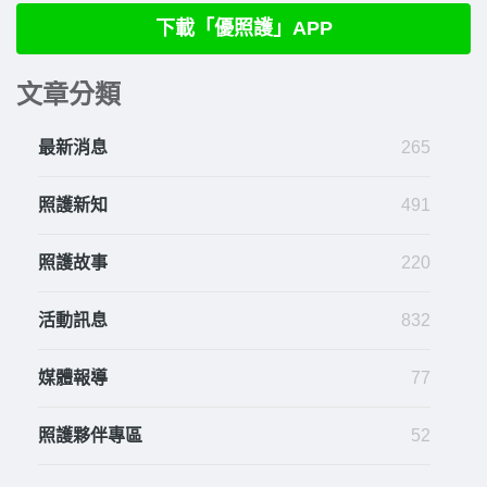
下載「優照護」APP
文章分類
最新消息
265
照護新知
491
照護故事
220
活動訊息
832
媒體報導
77
照護夥伴專區
52