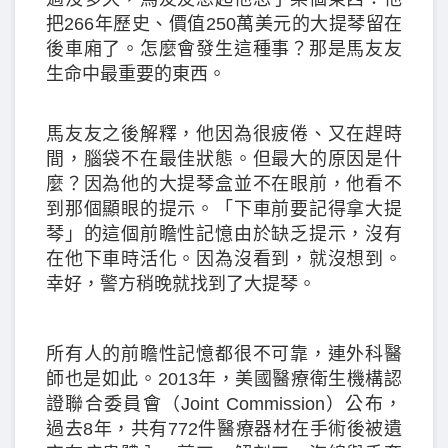
把266年歷史、價值250萬美元的大提琴留在
後車廂了。怎麼會發生這種事？那是馬友友
生命中最重要的東西。
馬友友之後解釋，他因為很疲倦、又在趕時
間，腦袋不在最佳狀態。但最大的原因是什
麼？因為他的大提琴盒並不在眼前，他看不
到那個顯眼的提示。「下車前要記得拿大提
琴」的這個前瞻性記憶由於缺乏提示，沒有
在他下車時活化。因為沒看到，就沒想到。
幸好，警方稍晚就找到了大提琴。
所有人的前瞻性記憶都很不可靠，連外科醫
師也是如此。2013年，美國醫療衛生機構認
證聯合委員會（Joint Commission）公布，
過去8年，共有772件醫療器材在手術後被遺