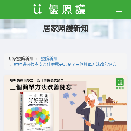
Toggle
naviga
居家照護新知
居家照護新知
照護新知
明明講過很多次為什麼還是忘記？三個簡單方法改善健忘