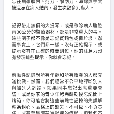
忘在病患體內。剪刀、解剖刀、海綿與手套
被遺忘在病人體內，發生次數多到嚇人。
記得帶走無價的大提琴，或是移除病人腹腔
內30公分的醫療器材，都是非常重大的事。
這些例子都不像是忘記買麵包或倒垃圾，然
而事實上，它們都一樣。沒有正確提示，或
提示沒有在正確的時間到位，你的注意力沒
有發現這些提示，你就會忘記。
前瞻性記憶對所有年齡和所有職業的人都充
滿挑戰。然而，我們經常不公平地評斷別人
與被別人評論。如果同事忘記出席重要會
議，或是你家的青少年烤完餅乾後忘記關上
烤箱，你可能會將這些前瞻性記憶的失誤解
釋為粗心、品格上的缺失、不可靠、不負責
任，或甚至是阿茲海默症的症狀，但我們不