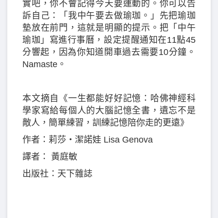
實吧，你不會記得今天要運動的。你可以告
訴自己：「我中午要去做瑜珈。」先把瑜珈
墊放在前門，這就是明顯的提示。把「中午
瑜珈」寫進行事曆，設定提醒通知在11點45
分響起，因為你知道開車過去需要10分鐘。
Namaste。
本文摘自《一生都能好好記憶：哈佛神經科
學家寫給每個人的大腦記憶全書，遺忘不是
敵人，簡單練習，訓練記憶陪你走的更遠》
作者：莉莎‧潔諾娃 Lisa Genova
譯者： 黃庭敏
出版社：天下雜誌