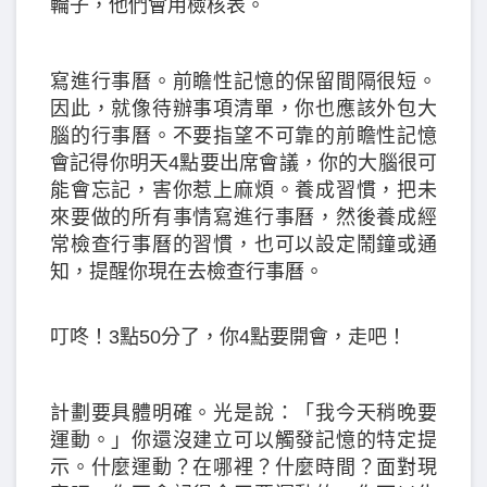
輪子，他們會用檢核表。
寫進行事曆。前瞻性記憶的保留間隔很短。
因此，就像待辦事項清單，你也應該外包大
腦的行事曆。不要指望不可靠的前瞻性記憶
會記得你明天4點要出席會議，你的大腦很可
能會忘記，害你惹上麻煩。養成習慣，把未
來要做的所有事情寫進行事曆，然後養成經
常檢查行事曆的習慣，也可以設定鬧鐘或通
知，提醒你現在去檢查行事曆。
叮咚！3點50分了，你4點要開會，走吧！
計劃要具體明確。光是說：「我今天稍晚要
運動。」你還沒建立可以觸發記憶的特定提
示。什麼運動？在哪裡？什麼時間？面對現