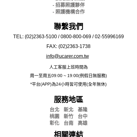
- 招募照護夥伴
- 照護機構合作
聯繫我們
TEL: (02)2363-5100 / 0800-800-069 / 02-
55996169
FAX: (02)2363-
1738
info@ucarer.com.tw
人工客服上班時間為
周一至周五09:00 ~ 19:00(例假日無服務)
*平台(APP)為24小時皆可使用(全年無休)
服務地區
台北
新北
基隆
桃園
新竹
台中
彰化
台南
高雄
相關連結