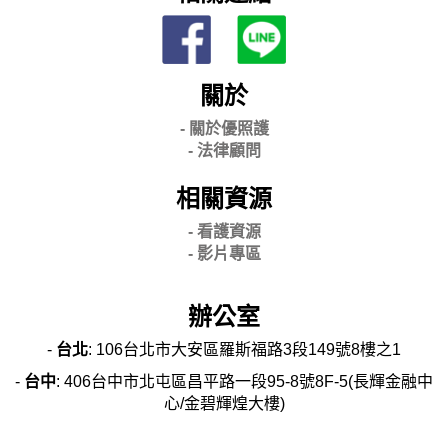
關於
- 關
於優照護
-
法律顧問
相關資源
- 看護資源
- 影片專區
辦公室
-
台北
: 106台北市大安區羅斯福路3段149號8樓之1
-
台中
: 406台中市北屯區昌平路一段95-8號8F-5(長輝金融中
心/金碧輝煌大樓)