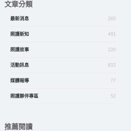
文章分類
最新消息
265
照護新知
491
照護故事
220
活動訊息
832
媒體報導
77
照護夥伴專區
52
推薦閱讀