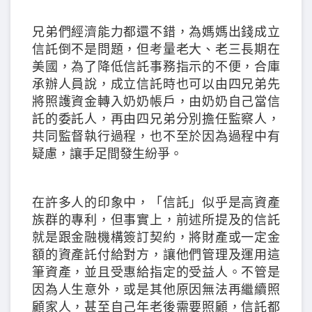
兄弟們經濟能力都還不錯，為媽媽出錢成立
信託倒不是問題，但考量老大、老三長期在
美國，為了降低信託事務指示的不便，合庫
承辦人員說，成立信託時也可以由四兄弟先
將照護資金轉入奶奶帳戶，由奶奶自己當信
託的委託人，再由四兄弟分別擔任監察人，
共同監督執行過程，也不至於因為過程中有
疑慮，讓手足間發生紛爭。
在許多人的印象中，「信託」似乎是高資產
族群的專利，但事實上，前述所提及的信託
就是跟金融機構簽訂契約，將財產或一定金
額的資產託付給對方，讓他們管理及運用這
筆資產，並且受惠給指定的受益人。不管是
因為人生意外，或是其他原因無法再繼續照
顧家人，甚至自己年老後需要照顧，信託都