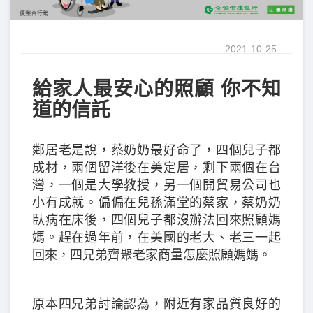
2021-10-25
給家人最安心的照顧 你不知
道的信託
鄰居老是說，蔡奶奶最好命了，四個兒子都
成材，兩個留洋後在美定居，剩下兩個在台
灣，一個是大學教授，另一個開貿易公司也
小有成就。偏偏在兒孫滿堂的蔡家，蔡奶奶
臥病在床後，四個兒子都沒辦法回來照顧媽
媽。趕在過年前，在美國的老大、老三一起
回來，四兄弟齊聚老家商量怎麼照顧媽媽。
原本四兄弟討論認為，附近有家品質良好的