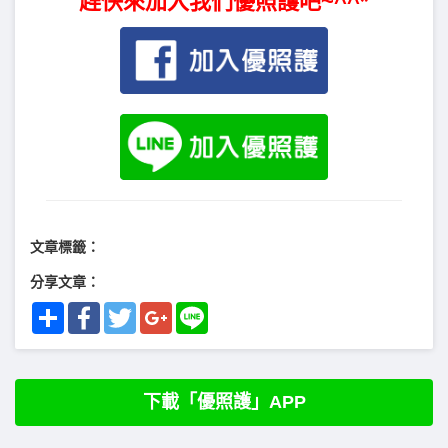
趕快來加入我們優照護吧~^^*
文章標籤：
分享文章：
Share
Facebook
Twitter
Google+
Line
下載「優照護」APP