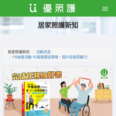
Toggle
naviga
居家照護新知
居家照護新知
活動訊息
FB抽書活動-中風復健這樣做，提升自我照顧力