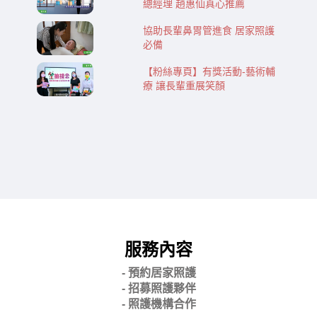
總經理 趙惠仙真心推薦
協助長輩鼻胃管進食 居家照護
必備
【粉絲專頁】有獎活動-藝術輔
療 讓長輩重展笑顏
服務內容
- 預約居家照護
- 招募照護夥伴
- 照護機構合作