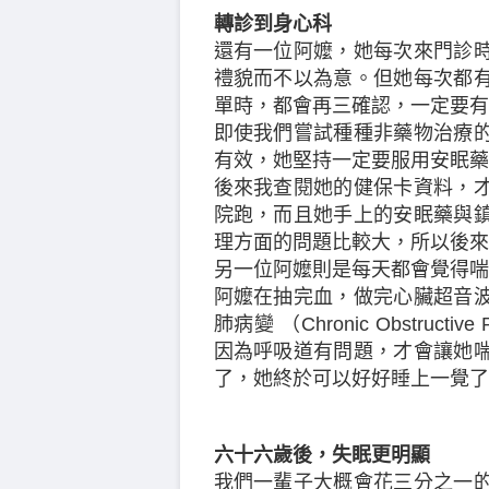
轉診到身心科
還有一位阿嬤，她每次來門診
禮貌而不以為意。但她每次都
單時，都會再三確認，一定要有
即使我們嘗試種種非藥物治療
有效，她堅持一定要服用安眠藥
後來我查閱她的健保卡資料，
院跑，而且她手上的安眠藥與
理方面的問題比較大，所以後來
另一位阿嬤則是每天都會覺得喘
阿嬤在抽完血，做完心臟超音
肺病變 （Chronic Obstructi
因為呼吸道有問題，才會讓她
了，她終於可以好好睡上一覺了
六十六歲後，失眠更明顯
我們一輩子大概會花三分之一