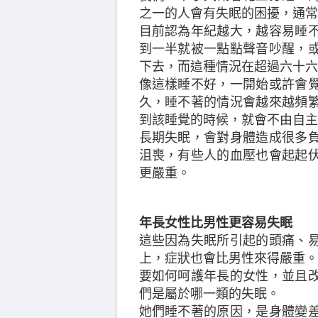
之一的人會有失眠的困擾，通常
目前認為年紀越大，越容易睡
到一半就被一點點聲音吵醒，
下去，而這種情況在超過六十六
像這樣睡不好，一開始或許會
久，睡不著的情況會越來越頻
到該睡覺的時候，就會不由自主
長期失眠，會對身體造成很多
沮喪，有些人的血壓也會起起
更嚴重。
年長女性比男性更容易失眠
這些因為失眠所引起的頭痛、
上，症狀也會比男性來得嚴重。
要如何呵護年長的女性，並且
們是屬於哪一類的失眠。
她們睡不著的原因，是身體變