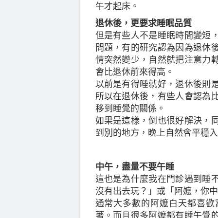
午才起床。
退休後，更要求睡眠品質
但是有些人不是睡眠時間變短
問題，有的研究認為因為退休
情突然變少，自然就把注意力
會比退休前來得高。
以前是有得睡就好，退休後則
所以在退休後，有些人會認為
移到睡覺的關係。
如果是這樣，倒也很好解決，
到別的地方，晚上自然會平穩入
中午，盡量不要午睡
這也是為什麼我在門診遇到睡
沒有出去玩？」或「阿嬤，你中
通常大多數的阿嬤白天都喜歡
著。而且很多阿嬤都有睡午覺