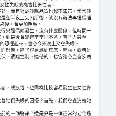
女性失眠的機會比男性高。
不著，而且對於睡眠品質也越不滿意，常常睡
或是在半夜上完廁所後，就沒有辦法再繼續睡
歲後，會更加明顯。
覺得只是偶爾發生，沒有什麼關係，但時間一
繁，到最後會變得常常睡不著。有些人甚至一
的恐懼起來，擔心今天晚上又會失眠。
負面影響，除了容易感到焦慮、緊張，或者是
伏伏，很難控制。連帶的，也會讓心血管疾病
易怒，或疲倦，也同樣比較容易發生在女性身
改善她們失眠的困擾？首先，我們會查清楚她
差前的一個警訊？還是只是一個正常的老化過