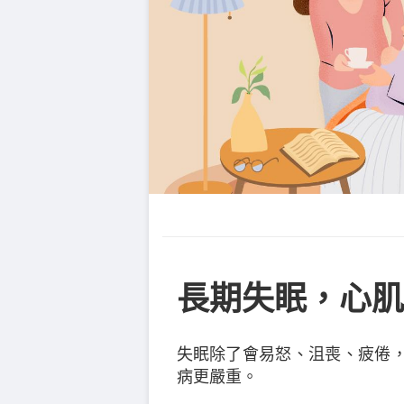
長期失眠，心肌
失眠除了會易怒、沮喪、疲倦
病更嚴重。