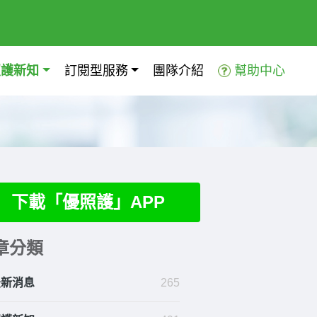
照護新知
訂閱型服務
團隊介紹
幫助中心
下載「優照護」APP
章分類
最新消息
265