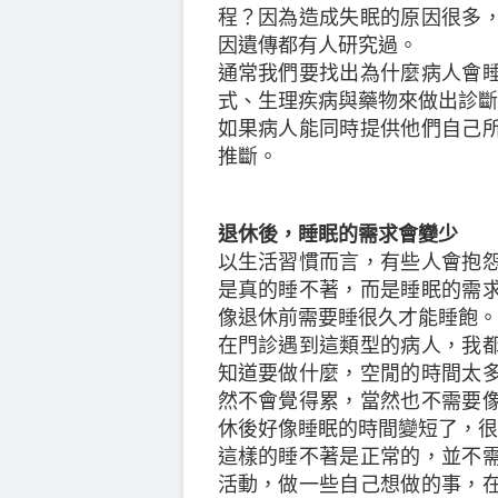
程？因為造成失眠的原因很多
因遺傳都有人研究過。
通常我們要找出為什麼病人會
式、生理疾病與藥物來做出診斷
如果病人能同時提供他們自己
推斷。
退休後，睡眠的需求會變少
以生活習慣而言，有些人會抱
是真的睡不著，而是睡眠的需
像退休前需要睡很久才能睡飽。
在門診遇到這類型的病人，我
知道要做什麼，空閒的時間太
然不會覺得累，當然也不需要
休後好像睡眠的時間變短了，很
這樣的睡不著是正常的，並不
活動，做一些自己想做的事，