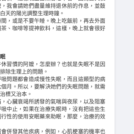
嬤，我會請她們盡量維持退休前的作息，並鼓
白天的陽光調整生理時鐘。
時間，或是不要午睡。晚上吃飯前，再去外面
喝茶、咖啡等提神飲料，這樣，晚上就會很好
眠
午休習慣的阿嬤，怎麼辦？也就是失眠不是因
排除生理上的問題。
呼吸問題都會造成慢性失眠，而且這類型的病
六個月。所以，要解決她們的失眠問題，就需
治標又治本。
痛，心臟衰竭所誘發的氣喘與夜尿，以及阻塞
呼吸中止，如果在治療失眠時，沒有把這些生
例行性的使用安眠藥來助眠，那麼，治療的效
還會併發其他疾病，例如，心肌梗塞的機率也