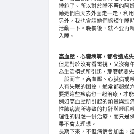
睡飽了。所以對於睡不著的阿
勵她們白天去外面走一走，利用
另外，我也會請她們縮短午睡
活動一下。晚餐後，就不要再
入睡。
高血壓、心臟病等，都會造成失
但是對於沒有看電視，又沒有
為生活模式所引起，那麼就要先
一般而言，高血壓、心臟病或
人有失眠的困擾，通常都超過
要把這些疾病也一起治療，才能
例如高血壓所引起的頭暈與頭
性肺病變所導致的打鼾與睡眠
理性的問題一併治療，而只是
果不會太理想。
長期下來，不但病情會加重，