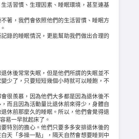
，生活習慣、生理因素、睡眠環境，甚至連基
睡不著，我們會依照他們的生活習慣、睡眠方
。
所記錄的睡眠情況，更能幫助我們做出合理的
怨退休後常常失眠，但是他們所謂的失眠並不
求變少了，只要短短幾個小時就可以睡飽，不
都會很羨慕，因為他們大多都是因為退休後不
多，而且因為活動量比退休前來得少，身體自
像退休前那麼久的睡眠。所以，他們會覺得退
容易一早就起床了。
需要特別的擔心。他們只要多多安排退休後的
在白天「多操一點」，隔天自然會想要睡到中