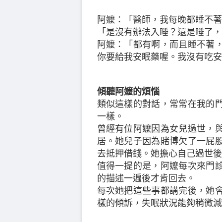
阿嬤：「醫師，我每晚都睡不著
「是沒有辦法入睡？還是睡了，
阿嬤：「都有啊，而且睡不著
你要給我安眠藥喔。我沒有吃安
傾聽阿嬤的煩惱
類似這樣的對話，常常在我的
一樣。
曾經有位阿嬤因為女兒過世，
居。她兒子因為賭博欠了一屁
去抵押借錢。她擔心自己過世後
值得一提的是，阿嬤每次來門
的描述一遍後才肯回去。
每次她把這些事都講完後，她
樣的傾訴，失眠狀況能夠稍微減