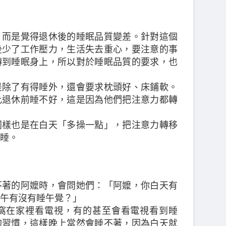
，而是覺得退休後的睡眠品質變差。針對這個
後少了工作壓力，生活失去重心，要注意的事
轉到睡眠身上，所以對於睡眠品質的要求，也
是除了有得睡外，還會要求枕頭好、床鋪軟。
比退休前睡不好，這是因為他們把注意力都轉
同樣也是在白天「多操一點」，把注意力轉移
睡。
不著的阿嬤時，會問她們：「阿嬤，你白天有
午有沒有睡午覺？」
窩在家裡看電視，有的甚至會看電視看到睡
的習慣，這樣晚上當然會睡不著，因為白天就