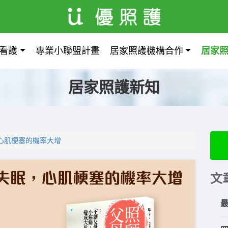
看護
專業小聯盟計畫
居家照護機構合作
居家
居家照護新知
心肌梗塞的機率大增
文