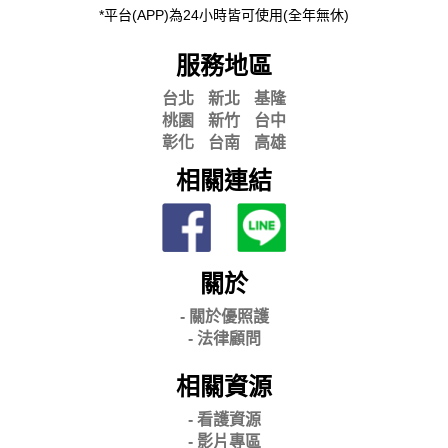
*平台(APP)為24小時皆可使用(全年無休)
服務地區
台北
新北
基隆
桃園
新竹
台中
彰化
台南
高雄
相關連結
關於
- 關
於優照護
-
法律顧問
相關資源
- 看護資源
- 影片專區