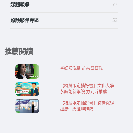
媒體報導
77
照護夥伴專區
52
推薦閱讀
爸媽都洗腎 誰來幫幫我
【粉絲限定抽好書】文化大學
永續創新學院 方元沂推薦
【粉絲限定抽好書】錠嵂保經
趙惠仙總經理推薦