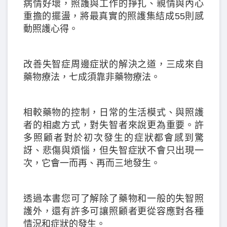
病情好壞，照護與工作的掙扎、親情與內心
重擔的擺盪，將最真實的照護集結成55則感
動照護心得。
改善失智症周邊症狀的解決之道，三成來自
藥物療法，七成須靠非藥物療法。
相較藥物的控制，日常的生活模式、與照護
者的相處方式，對失智者來說更為重要。許
多照顧者對於初次發生的症狀都會感到驚
訝、悲傷與煩惱，但失智症狀不會只出現一
次，它會一而再、再而三地發生。
透過本書您可了解除了藥物和一般的失智照
護外，還有許多可讓照顧者更從容應對各種
情況和症狀的發生。