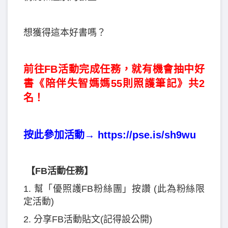
想獲得這本好書嗎？
前往FB活動完成任務，就有機會抽中好
書《陪伴失智媽媽55則照護筆記》共2
名！
按此參加活動→
https://pse.is/sh9wu
【FB活動任務】
1. 幫「優照護FB粉絲團」按讚 (此為粉絲限
定活動)
2. 分享FB活動貼文(記得設公開)