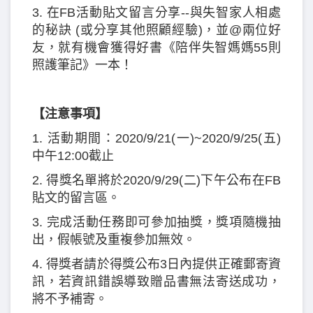
3. 在FB活動貼文留言分享--與失智家人相處
的秘訣 (或分享其他照顧經驗)，並@兩位好
友，就有機會獲得好書《陪伴失智媽媽55則
照護筆記》一本！
【注意事項】
1. 活動期間：2020/9/21(一)~2020/9/25(五)
中午12:00截止
2. 得獎名單將於2020/9/29(二)下午公布在FB
貼文的留言區。
3. 完成活動任務即可參加抽獎，獎項隨機抽
出，假帳號及重複參加無效。
4. 得獎者請於得獎公布3日內提供正確郵寄資
訊，若資訊錯誤導致贈品書無法寄送成功，
將不予補寄。