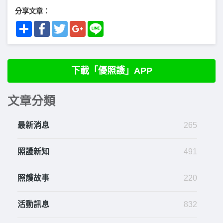
分享文章：
Share
Facebook
Twitter
Google+
Line
下載「優照護」APP
文章分類
最新消息
265
照護新知
491
照護故事
220
活動訊息
832