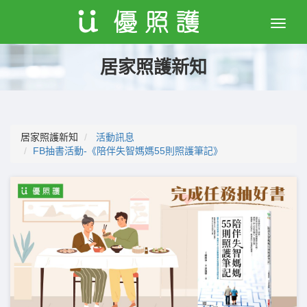
Toggle
naviga
居家照護新知
居家照護新知
活動訊息
FB抽書活動-《陪伴失智媽媽55則照護筆記》