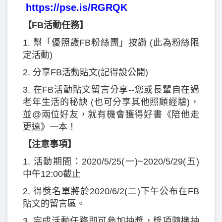
https://pse.is/RGRQK
【FB活動任務】
1. 幫「優照護FB粉絲團」按讚 (此為粉絲限
定活動)
2. 分享FB活動貼文(記得設公開)
3. 在FB活動貼文留言分享--您或長輩自在過
老年生活的秘訣 (也可分享其他照顧經驗)，
並@兩位好友，就有機會獲得好書《陪他走
更遠》一本！
【注意事項】
1. 活動期間：2020/5/25(一)~2020/5/29(五)
中午12:00截止
2. 得獎名單將於2020/6/2(二)下午公布在FB
貼文的留言區。
3. 完成活動任務即可參加抽獎，獎項隨機抽