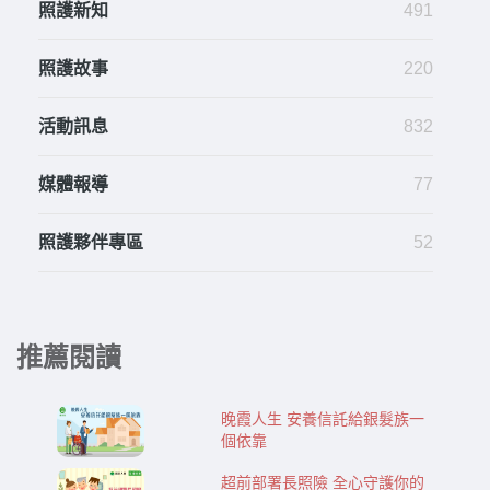
照護新知
491
照護故事
220
活動訊息
832
媒體報導
77
照護夥伴專區
52
推薦閱讀
晚霞人生 安養信託給銀髮族一
個依靠
超前部署長照險 全心守護你的