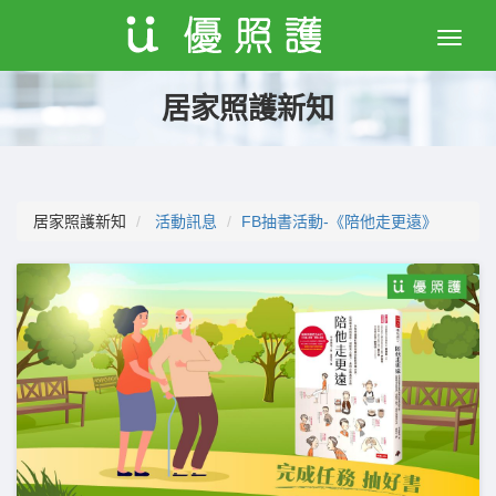
Toggle
naviga
居家照護新知
居家照護新知
活動訊息
FB抽書活動-《陪他走更遠》