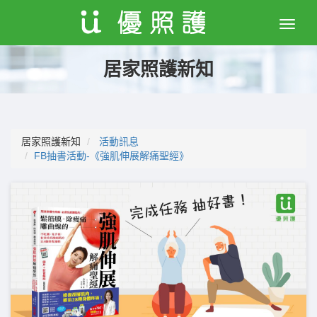
Toggle
naviga
居家照護新知
居家照護新知
活動訊息
FB抽書活動-《強肌伸展解痛聖經》