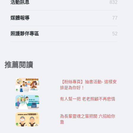
活動訊息
832
媒體報導
77
照護夥伴專區
52
推薦閱讀
【粉絲專頁】抽書活動- ​這樣安
排是為你好！
有人幫一把 老老照顧不再悲情
為長輩靈魂之窗把關 六招給你
靠