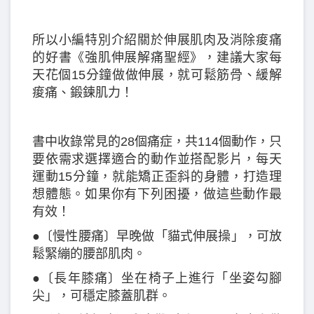
所以小編特別介紹關於伸展肌肉及消除痠痛
的好書《強肌伸展解痛聖經》，建議大家每
天花個15分鐘做做伸展，就可鬆筋骨、緩解
痠痛、鍛鍊肌力！
書中收錄常見的28個痛症，共114個動作，只
要依需求選擇適合的動作並搭配影片，每天
運動15分鐘，就能矯正歪斜的身體，打造理
想體態。如果你有下列困擾，做這些動作最
有效！
●〔慢性腰痛〕早晚做「貓式伸展操」，可放
鬆緊繃的腰部肌肉。
●〔長年膝痛〕坐在椅子上進行「坐姿勾腳
尖」，可穩定膝蓋肌群。