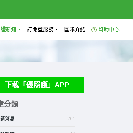
照護新知
訂閱型服務
團隊介紹
幫助中心
下載「優照護」APP
章分類
最新消息
265