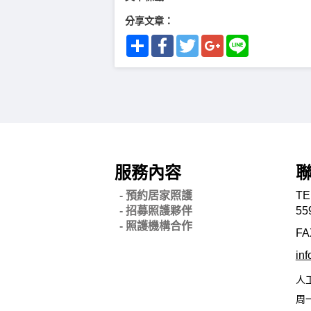
分享文章：
Share
Facebook
Twitter
Google+
Line
服務內容
- 預約居家照護
TE
- 招募照護夥伴
55
- 照護機構合作
FA
in
人
周一