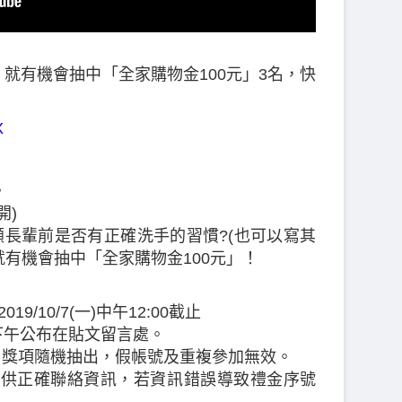
就有機會抽中「全家購物金100元」3名，快
X
。
開)
-照顧長輩前是否有正確洗手的習慣?(也可以寫其
就有機會抽中「全家購物金100元」！
2019/10/7(一)中午12:00截止
(二)下午公布在貼文留言處。
獎，獎項隨機抽出，假帳號及重複參加無效。
內提供正確聯絡資訊，若資訊錯誤導致禮金序號