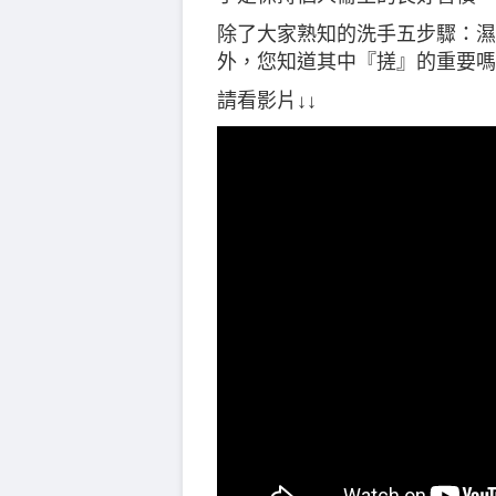
除了大家熟知的洗手五步驟：濕、
外，您知道其中『搓』的重要嗎
請看影片↓↓