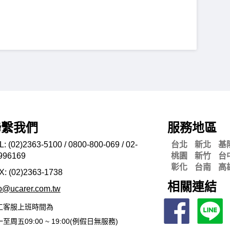
聯繫我們
服務地區
L: (02)2363-5100 / 0800-800-069 / 02-
台北
新北
基
996169
桃園
新竹
台
彰化
台南
高
X: (02)2363-
1738
相關連結
fo@ucarer.com.tw
工客服上班時間為
至周五09:00 ~ 19:00(例假日無服務)