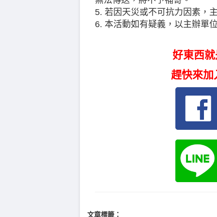
無法傳送，將不予補寄。
5. 若因天災或不可抗力因素，
6. 本活動如有疑義，以主辦單
好東西就
趕快來加
文章標籤：