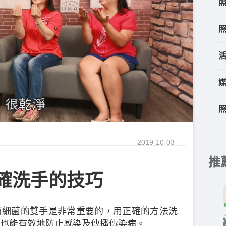
2019-10-03
推
正確洗手的技巧
有細菌的雙手是非常重要的，用正確的方法洗
也能有效地防止感染及傳播傳染病。