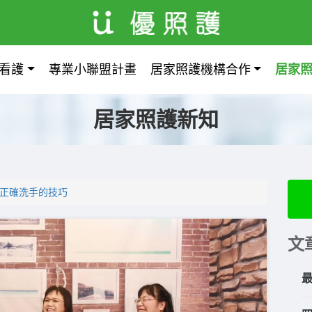
看護
專業小聯盟計畫
居家照護機構合作
居家
居家照護新知
-正確洗手的技巧
文