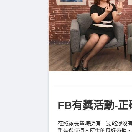
FB有獎活動-
在照顧長輩時擁有一雙乾淨沒
手是保持個人衞生的良好習慣，