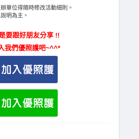
主辦單位得隨時修改活動細則。
位說明為主。
是要跟好朋友分享 !!
入我們優照護吧~^^*