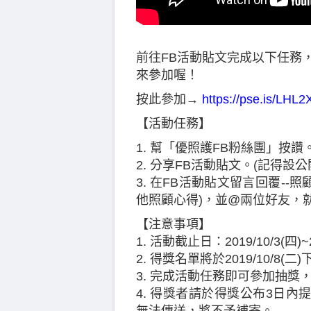
前往FB活動貼文完成以下任務，
來參加喔！
按此參加→
https://pse.is/LHL2
【活動任務】
1. 幫「優照護FB粉絲團」按讚
2. 分享FB活動貼文。(記得設公
3. 在FB活動貼文留言回覆-
他照顧心得)，並@兩位好友，
【注意事項】
1. 活動截止日：2019/10/3(四)~
2. 得獎名單將於2019/10/8
3. 完成活動任務即可參加抽
4. 得獎者請於得獎公布3日