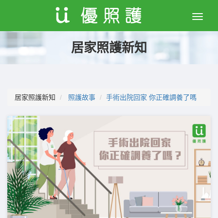
Toggle
naviga
居家照護新知
居家照護新知
照護故事
手術出院回家 你正確調養了嗎