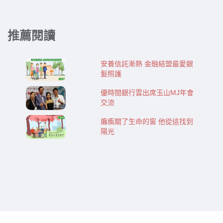
推薦閱讀
安養信託漸熱 金融結盟最愛銀
髮照護
優時間銀行雲出席玉山MJ年會
交流
癱瘓關了生命的窗 他從這找到
陽光