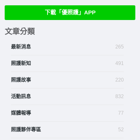
下載「優照護」APP
文章分類
最新消息
265
照護新知
491
照護故事
220
活動訊息
832
媒體報導
77
照護夥伴專區
52