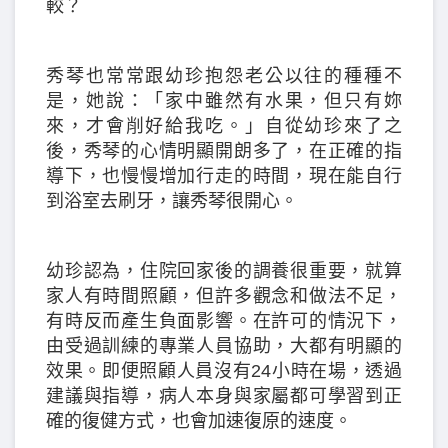
較？
秀琴也常常跟幼珍抱怨老公以往的種種不
是，她說：「家中雖然有水果，但只有妳
來，才會削好給我吃。」自從幼珍來了之
後，秀琴的心情明顯開朗多了，在正確的指
導下，也慢慢增加行走的時間，現在能自行
到浴室去刷牙，讓秀琴很開心。
幼珍認為，住院回家後的調養很重要，就算
家人有時間照顧，但許多觀念和做法不足，
有時反而產生負面影響。在許可的情況下，
由受過訓練的專業人員協助，大都有明顯的
效果。即便照顧人員沒有24小時在場，透過
建議與指導，病人本身與家屬都可學習到正
確的復健方式，也會加速復原的速度。