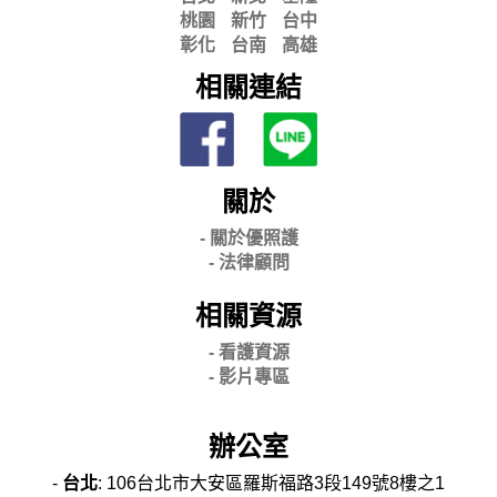
桃園
新竹
台中
彰化
台南
高雄
相關連結
關於
- 關
於優照護
-
法律顧問
相關資源
- 看護資源
- 影片專區
辦公室
-
台北
: 106台北市大安區羅斯福路3段149號8樓之1