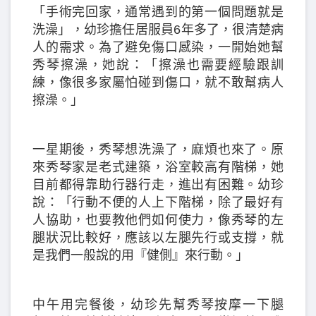
「手術完回家，通常遇到的第一個問題就是
洗澡」，幼珍擔任居服員6年多了，很清楚病
人的需求。為了避免傷口感染，一開始她幫
秀琴擦澡，她說：「擦澡也需要經驗跟訓
練，像很多家屬怕碰到傷口，就不敢幫病人
擦澡。」
一星期後，秀琴想洗澡了，麻煩也來了。原
來秀琴家是老式建築，浴室較高有階梯，她
目前都得靠助行器行走，進出有困難。幼珍
說：「行動不便的人上下階梯，除了最好有
人協助，也要教他們如何使力，像秀琴的左
腿狀況比較好，應該以左腿先行或支撐，就
是我們一般說的用『健側』來行動。」
中午用完餐後，幼珍先幫秀琴按摩一下腿