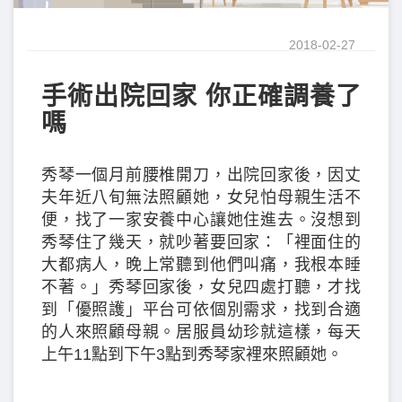
2018-02-27
手術出院回家 你正確調養了
嗎
秀琴一個月前腰椎開刀，出院回家後，因丈
夫年近八旬無法照顧她，女兒怕母親生活不
便，找了一家安養中心讓她住進去。沒想到
秀琴住了幾天，就吵著要回家：「裡面住的
大都病人，晚上常聽到他們叫痛，我根本睡
不著。」秀琴回家後，女兒四處打聽，才找
到「優照護」平台可依個別需求，找到合適
的人來照顧母親。居服員幼珍就這樣，每天
上午11點到下午3點到秀琴家裡來照顧她。