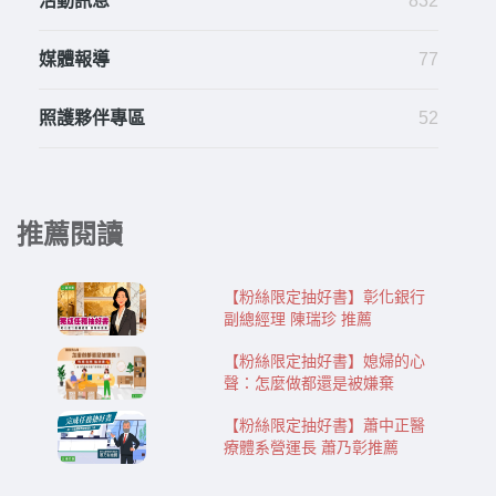
活動訊息
832
媒體報導
77
照護夥伴專區
52
推薦閱讀
【粉絲限定抽好書】彰化銀行
副總經理 陳瑞珍 推薦
【粉絲限定抽好書】媳婦的心
聲：怎麼做都還是被嫌棄
【粉絲限定抽好書】蕭中正醫
療體系營運長 蕭乃彰推薦