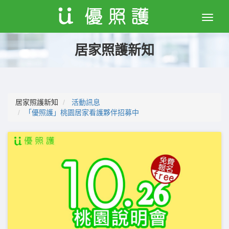
Toggle
naviga
居家照護新知
居家照護新知
活動訊息
「優照護」桃園居家看護夥伴招募中