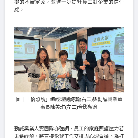
排的不確定感，並進一步提升員工對企業的信任
感。
圖｜「優照護」總經理劉詩瀚
(右二)與勤誠興業董
事長陳美琪(左二)合影留念
勤誠興業人資團隊亦強調，員工的家庭照護壓力若
未獲紓解，將直接影響工作安排與心理負擔。為打