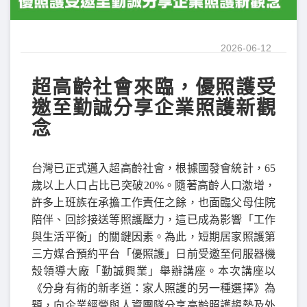
2026-06-12
超高齡社會來臨，優照護受
邀至勤誠分享企業照護新觀
念
台灣已正式邁入超高齡社會，根據國發會統計，
65
歲以上人口占比已突破
20%
。隨著高齡人口激增，
許多上班族在承擔工作責任之餘，也面臨父母住院
陪伴、回診接送等照護壓力，這已成為影響「工作
與生活平衡」的關鍵因素。為此，短期居家照護第
三方媒合預約平台「優照護」日前受邀至伺服器機
殼領導大廠「勤誠興業」舉辦講座。本次講座以
《分身有術的新孝道：家人照護的另一種選擇》為
題，向企業經營與人資團隊分享高齡照護趨勢及外