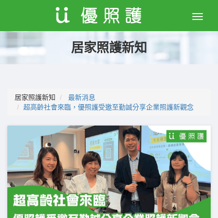
Toggle
naviga
居家照護新知
居家照護新知
最新消息
超高齡社會來臨，優照護受邀至勤誠分享企業照護新觀念