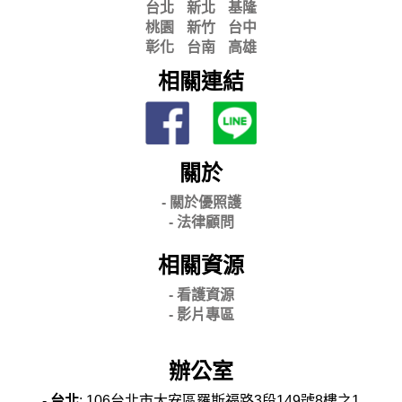
台北
新北
基隆
桃園
新竹
台中
彰化
台南
高雄
相關連結
關於
- 關
於優照護
-
法律顧問
相關資源
- 看護資源
- 影片專區
辦公室
-
台北
: 106台北市大安區羅斯福路3段149號8樓之1