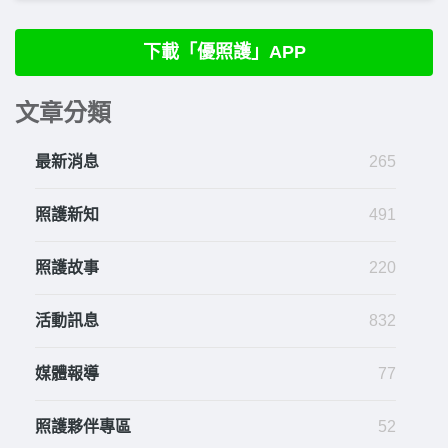
下載「優照護」APP
文章分類
最新消息
265
照護新知
491
照護故事
220
活動訊息
832
媒體報導
77
照護夥伴專區
52