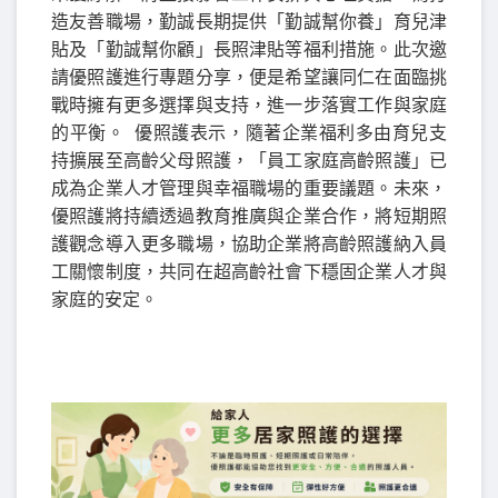
造友善職場，勤誠長期提供「勤誠幫你養」育兒津
貼及「勤誠幫你顧」長照津貼等福利措施。此次邀
請優照護進行專題分享，便是希望讓同仁在面臨挑
戰時擁有更多選擇與支持，進一步落實工作與家庭
的平衡。
優照護表示，隨著企業福利多由育兒支
持擴展至高齡父母照護，「員工家庭高齡照護」已
成為企業人才管理與幸福職場的重要議題。未來，
優照護將持續透過教育推廣與企業合作，將短期照
護觀念導入更多職場，協助企業將高齡照護納入員
工關懷制度，共同在超高齡社會下穩固企業人才與
家庭的安定。