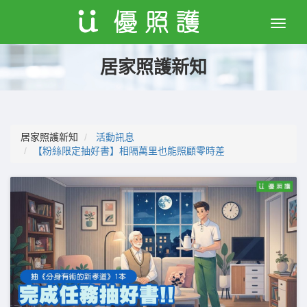
Toggle
naviga
居家照護新知
居家照護新知
活動訊息
【粉絲限定抽好書】相隔萬里也能照顧零時差