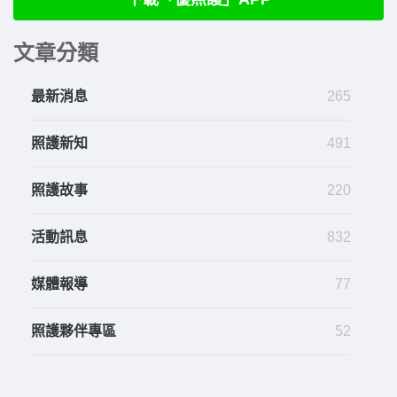
文章分類
最新消息
265
照護新知
491
照護故事
220
活動訊息
832
媒體報導
77
照護夥伴專區
52