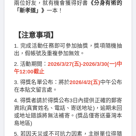
兩位好友，就有機會獲得好書
《分身有術的
「新孝道」》
一本！
【注意事項】
1. 完成活動任務即可參加抽獎，獎項隨機抽
出，假帳號及重複參加無效。
2. 活動期間：
2026/3/27(五)-2026/3/30(一)中
午12:00截止
3. 得獎名單公布：將於
2026/4/2(五)
中午公布
在本貼文留言處。
4. 得獎者請於得獎公布3日內提供正確的郵寄
資訊(真實姓名、電話、寄送地址)，逾期未回
或地址錯誤將無法補寄。(獎品僅寄送臺灣本
島地區)
5. 若因天災或不可抗力因素，主辦單位得隨