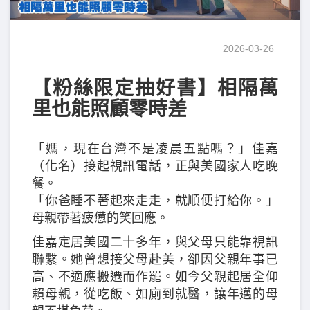
2026-03-26
【粉絲限定抽好書】相隔萬
里也能照顧零時差
「媽，現在台灣不是凌晨五點嗎？」佳嘉
（化名）接起視訊電話，正與美國家人吃晚
餐。
「你爸睡不著起來走走，就順便打給你。」
母親帶著疲憊的笑回應。
佳嘉定居美國二十多年，與父母只能靠視訊
聯繫。她曾想接父母赴美，卻因父親年事已
高、不適應搬遷而作罷。如今父親起居全仰
賴母親，從吃飯、如廁到就醫，讓年邁的母