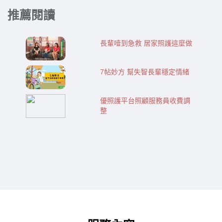
推薦閱讀
長輩噎到急救 居家照護這麼做
7帖妙方 幫失智長輩穩定情緒
優照護平台照顧服務員收費調
整