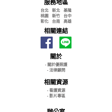
服務地區
台北
新北
基隆
桃園
新竹
台中
彰化
台南
高雄
相關連結
關於
- 關
於優照護
-
法律顧問
相關資源
- 看護資源
- 影片專區
辦公室