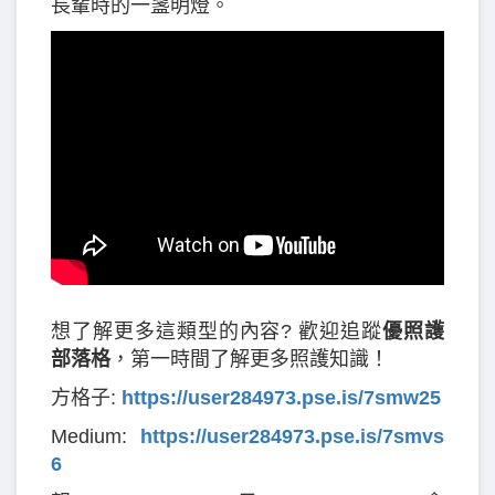
長輩時的一盞明燈。
想了解更多這類型的內容? 歡迎追蹤
優照護
部落格
，第一時間了解更多照護知識！
方格子:
https://user284973.pse.is/7smw25
Medium:
https://user284973.pse.is/7smvs
6