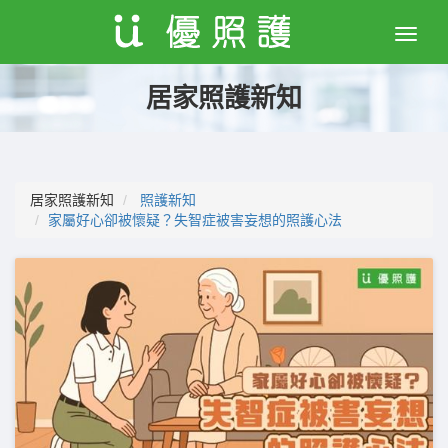
Toggle
naviga
居家照護新知
居家照護新知
照護新知
家屬好心卻被懷疑？失智症被害妄想的照護心法