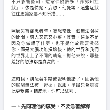
不只影響認知，還常伴隨許多「非認知症
狀」，像是情緒、妄想、幻覺等，這些症狀
往往更讓家屬不知所措……
照顧失智症患者時，妄想常像一個無法關掉
的開關，讓人又氣又心疼。其實，這並不是
因為你做錯了什麼，也不是他故意要激怒
你，而是大腦功能損壞後，他的世界和我們
的世界走上了不同的軌道。對他來說，那些
荒謬的想法都是真實的。
這時候，別急著爭辯或證明他錯了，因為他
的腦袋無法被「證據」說服，爭辯只會讓彼
此更受傷。相反地，你可以試著：
一、先同理他的感受，不要急著解釋