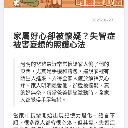
2025-06-23
家屬好心卻被懷疑？失智症
被害妄想的照護心法
阿明的爸爸最近常常懷疑家人偷了他的
東西，尤其是手機和錢包，還說家裡有
陌生人進來，弄得全家人疲於解釋又心
疼。家人明明最愛他，卻還被懷疑，真
的好無奈。每當爸爸情緒激動時，全家
人都覺得手足無措。
當家中長輩開始出現記憶力退化、語言不
順，很多家人都會很心疼。但其實，失智症