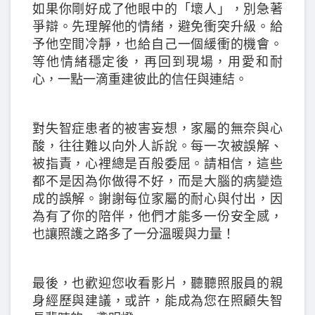
如果你剛好成了他眼中的「壞人」，別急著
爭辯。先理解他的情緒，避免衝突升級。給
予他空間冷靜，也給自己一個緩衝的機會。
等他情緒穩定後，再回到現場，用愛和耐
心，一點一滴重建彼此的信任與連結。
對失智症患者的被害妄想，家屬的無奈與心
酸，往往難以向外人訴說。每一次被誤解、
被指責，心裡總是百般委屈。請相信，這些
都不是因為你做得不好，而是大腦的病變造
成的誤解。謝謝每位家屬的耐心與付出，因
為有了你的陪伴，他們才能多一份安全感，
也讓照護之路多了一分溫暖與力量！
最後，也歡迎您收看影片，聽聽照服員的親
身經歷與建議，或許，能成為您在照顧失智