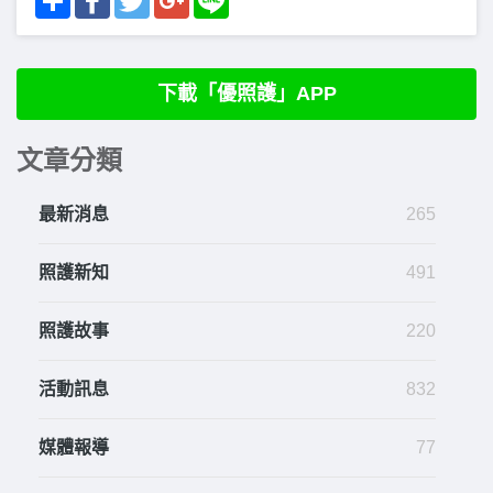
下載「優照護」APP
文章分類
最新消息
265
照護新知
491
照護故事
220
活動訊息
832
媒體報導
77