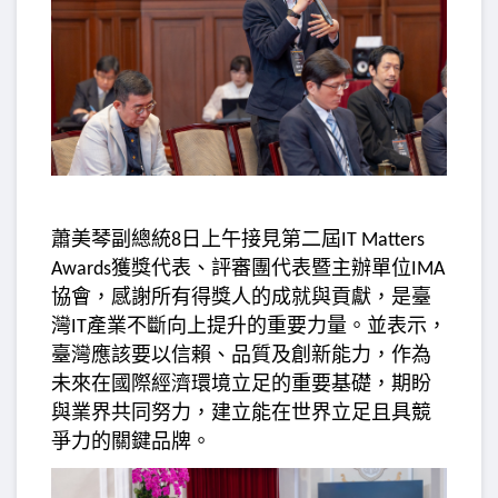
蕭美琴副總統
日上午接見第二屆
8
IT Matters
獲獎代表、評審團代表暨主辦單位
Awards
IMA
協會，感謝所有得獎人的成就與貢獻，是臺
灣
產業不斷向上提升的重要力量。並表示，
IT
臺灣應該要以信賴、品質及創新能力，作為
未來在國際經濟環境立足的重要基礎，期盼
與業界共同努力，建立能在世界立足且具競
爭力的關鍵品牌。