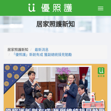
Toggle
naviga
居家照護新知
居家照護新知
最新消息
「優照護」新創有成 獲副總統接見勉勵