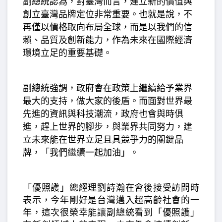
副總統認為，對臺灣而言，建立新的價值與
創立臺灣品牌定位非常重要。也就是說，不
再僅以價格取向布局全球，而是以我們的信
賴、品質及創新能力，作為未來在國際經濟
環境立足的重要基礎。
副總統強調，政府會在政策上繼續給予業界
最大的支持，做大家的後盾。而面對世界最
先進的資訊與科技潮流，政府也會與時俱
進，趕上世界的腳步，與業界共同努力，建
立未來能在世界立足且具競爭力的關鍵品
牌，「我們繼續一起加油」。
「優照護」總經理劉詩瀚在會後接受訪問時
表示，今年剛好是台灣邁入超高齡社會的一
年，這次很榮幸能讓副總統看到「優照護」