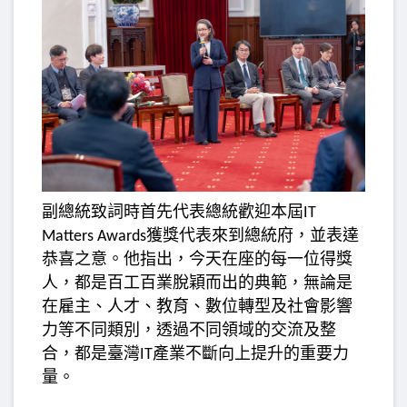
副總統致詞時首先代表總統歡迎本屆
IT
獲獎代表來到總統府，並表達
Matters Awards
恭喜之意。他指出，今天在座的每一位得獎
人，都是百工百業脫穎而出的典範，無論是
在雇主、人才、教育、數位轉型及社會影響
力等不同類別，透過不同領域的交流及整
合，都是臺灣
產業不斷向上提升的重要力
IT
量。