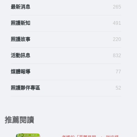
最新消息
265
照護新知
491
照護故事
220
活動訊息
832
媒體報導
77
照護夥伴專區
52
推薦閱讀