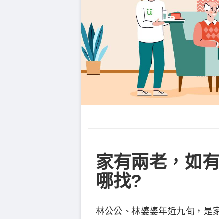
家有兩老，如有
哪找?
林公公、林婆婆年近九旬，是