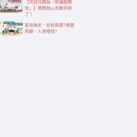
【完成任務抽「照護服務
金」】媽媽放心去動手術
了！
家有兩老，如有兩寶?需要
照顧，人到哪找?