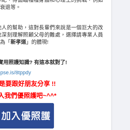
衰退等。
他人的幫助，這對長輩們來說是一個巨大的改
也深刻理解照顧父母的難處，選擇請專業人員
為「
新孝道
」的體現!
實用照護知識? 有這本就對了!
.pse.is/8tppdy
是要跟好朋友分享 !!
入我們優照護吧~^^*