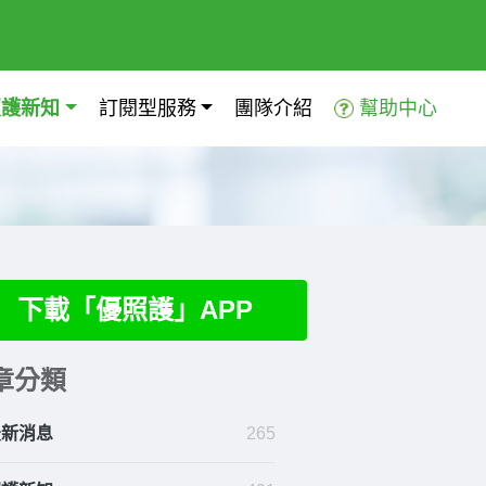
照護新知
訂閱型服務
團隊介紹
幫助中心
下載「優照護」APP
章分類
最新消息
265