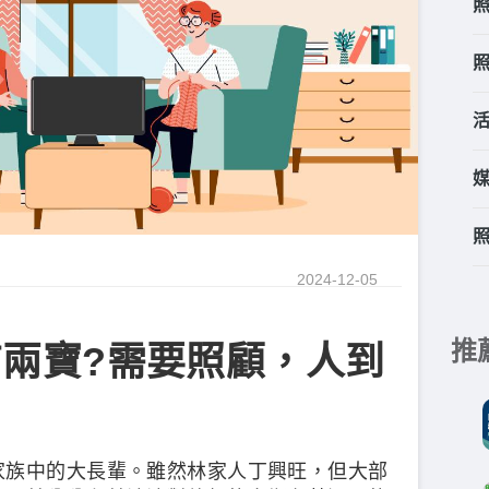
2024-12-05
推
兩寶?需要照顧，人到
家族中的大長輩。雖然林家人丁興旺，但大部