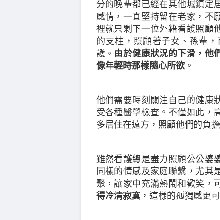
分的晚輩都已經在其他城鎮定
感情，一直堅持留在老家，不
裡就只剩下一位外籍看護照顧
的支柱，照顧著子女、孫輩，
護。
由於健康狀況的下滑，他
像年輕時那樣隨心所欲
。
他們需要時刻關注自己的健康
受各種醫學檢查。不僅如此，
多居住在遠方，照顧他們的負擔
雖然看護總是盡力照顧公公婆
同樣的情感及家庭聯繫，尤其
聚，讓家中充滿熱鬧和歡笑，
得冷清寂寞
，這樣的
孤獨感
更可