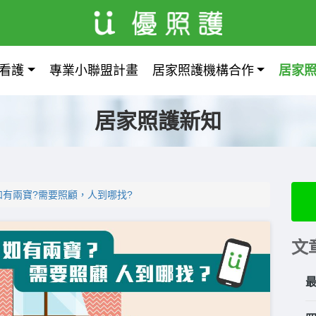
看護
專業小聯盟計畫
居家照護機構合作
居家
居家照護新知
有兩寶?需要照顧，人到哪找?
文