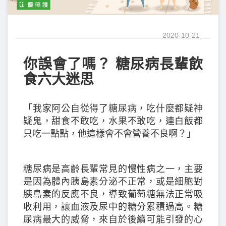
2020-10-21
你誤會了嗎？ 糖尿病長輩飲
食六大迷思
「我家阿公自從得了糖尿病，吃什麼都疑神
疑鬼，甜食不敢吃，水果不敢吃，連白飯都
只吃一點點，他這樣會不會營養不良啊？」
糖尿病是高齡長輩常見的慢性病之一，主要
是因為體內胰島素分泌不正常，或是細胞對
胰島素的反應不良，導致葡萄糖無法正常吸
收利用，讓血液及尿中的糖分累積過高。糖
尿病最大的威脅，來自於後續可能引發的心