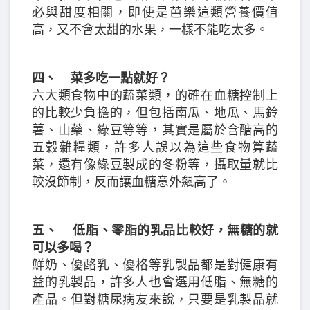
必與甜度相關，即使是芭樂這類營養價值
高，又不會太甜的水果，一樣不能吃太多。
四、 菜多吃一點就好？
六大類食物中的蔬菜類，的確在血糖控制上
的比較少負擔的，但包括南瓜、地瓜、馬鈴
薯、山藥、綠豆等等，其實是屬於含醣高的
五穀雜糧類，許多人誤以為這些食物算蔬
菜，還有像綠豆製成的冬粉等，攝取量就比
較沒節制，反而讓血糖意外飆高了。
五、 低脂、零脂的乳品比較好，無糖的就
可以多喝？
鮮奶、優酪乳、優格等乳製品都是對健康有
益的乳製品，許多人也會選用低脂、無糖的
產品。但對糖尿病友來說，只要是乳製品就