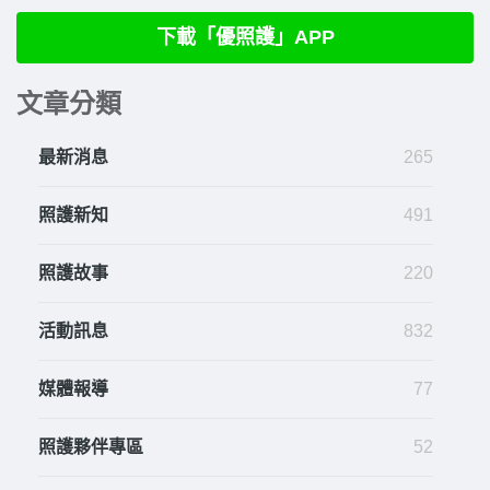
下載「優照護」APP
文章分類
最新消息
265
照護新知
491
照護故事
220
活動訊息
832
媒體報導
77
照護夥伴專區
52