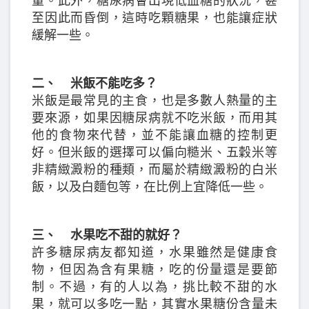
量。此外，糖尿病會出現低血糖的狀況，甚
至因此而昏倒，這時吃顆糖果，也能讓症狀
緩解一些。
二、 米飯不能吃多？
米飯是最常見的主食，也是多數人熱量的主
要來源，如果因糖尿病就不吃米飯，而用其
他的食物來代替，並不能讓血糖的控制更
好。但米飯的選擇可以偏向糙米、五穀米等
非精緻澱粉的種類，而屬於精緻澱粉的白米
飯，以及白麵包等，在比例上宜降低一些。
三、 水果吃不甜的就好？
許多糖尿病友都知道，水果雖然是健康食
物，但因為含有果糖，吃的份量還是要節
制。不過，有的人以為，挑比較不甜的水
果，就可以多吃一點，其實水果糖份含量未