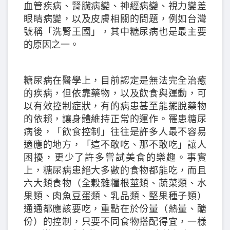
血管疾病、腎臟病變、神經病變、視力變差
眼睛病變，以及皮膚相關的問題，例如台灣
號稱「洗腎王國」，其中糖尿病也是最主要
的原因之一。
糖尿病在醫學上，目前認定是無法完全治癒
的疾病，但依靠藥物，以及飲食與運動，可
以有效控制症狀，有的病患甚至能擺脫藥物
的依賴，讓身體維持正常的運作。罹患糖尿
病後，「飲食控制」往往是許多人最不容易
適應的地方，「這不敢吃、那不敢吃」讓人
困擾，更少了許多嘗試美食的樂趣。事實
上，糖尿病患絕大多數的食物都能吃，而且
六大類食物（全穀雜糧根莖類、蔬菜類、水
果類、肉魚豆蛋類、乳品類、堅果種子類）
通通都應該要吃，重點在於份量（熱量、醣
份）的控制，只要不同食物搭配得宜，一樣