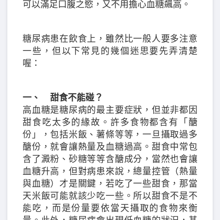
可以滿足口腹之慾，又不用擔心血糖飆高。
糖尿病患在飲食上，雖然比一般人要多注意
一些，但以下常見的幾個迷思要先弄清楚
喔：
一、 甜食不能碰？
高血糖是糖尿病的最主要症狀，但並非都因
甜食吃太多的緣故。許多食物都含有「醣
份」，包括米飯、薯條等等，一旦攝取過多
醣份，就會讓熱量及血糖過高。甜食中常包
含了澱粉、砂糖等等含醣成分，當然也會讓
血糖升高，但對病患來說，總量控管（熱量
與血糖）才是關鍵，若吃了一些甜食，那當
天米飯可能就該少吃一些。所以甜食不是不
能吃，而是份量要依當天攝取的食物來衡