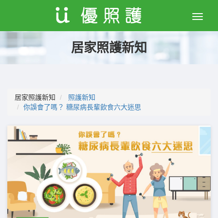
Toggle
naviga
居家照護新知
居家照護新知
照護新知
你誤會了嗎？ 糖尿病長輩飲食六大迷思