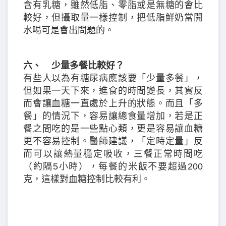
含有乳糖，雖然低脂、零脂或是無糖的會比
較好，但攝取量一樣控制，把低脂鮮奶當開
水喝可是會出問題的。
六、 少量多餐比較好？
有些人以為有糖尿病應該要「少量多餐」，
但如果一天下來，進食的時間變長，其實反
而會讓血糖一直處於上升的狀態。而且「多
餐」的情況下，容易讓總食量增加，若是正
餐之間吃的是一些點心類，更是容易讓血糖
更不容易控制。醫師建議，「定時定量」反
而可以讓熱量穩定吸收，三餐正常時間吃
（約隔5小時），每餐的米飯不要超過200
克，這樣對血糖控制比較有利。