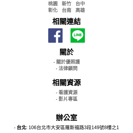
桃園
新竹
台中
彰化
台南
高雄
相關連結
關於
- 關
於優照護
-
法律顧問
相關資源
- 看護資源
- 影片專區
辦公室
-
台北
: 106台北市大安區羅斯福路3段149號8樓之1