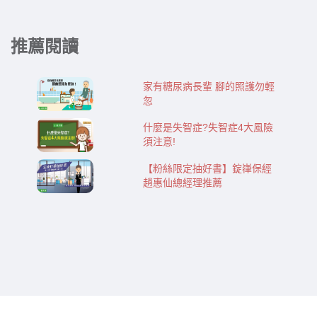
推薦閱讀
家有糖尿病長輩 腳的照護勿輕
忽
什麼是失智症?失智症4大風險
須注意!
【粉絲限定抽好書】錠嵂保經
趙惠仙總經理推薦