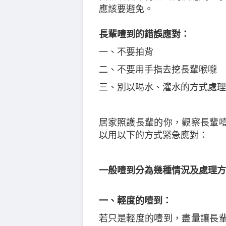
應該要避免。
長輩噎到的錯誤應對：
一、不要拍背
二、不要用手指去挖長輩喉嚨
三、別以喝水、灌水的方式處理
居家照護長輩的你，觀察長輩
以用以下的方式緊急應對：
一般噎到分為幾種情況及處理方
一、輕度的噎到：
若只是輕度的噎到，盡量讓長