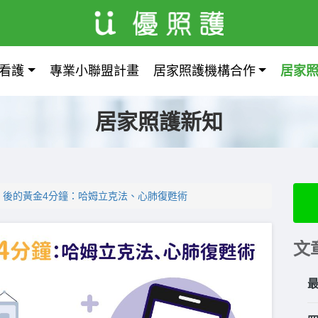
看護
專業小聯盟計畫
居家照護機構合作
居家
居家照護新知
」後的黃金4分鐘：哈姆立克法、心肺復甦術
文