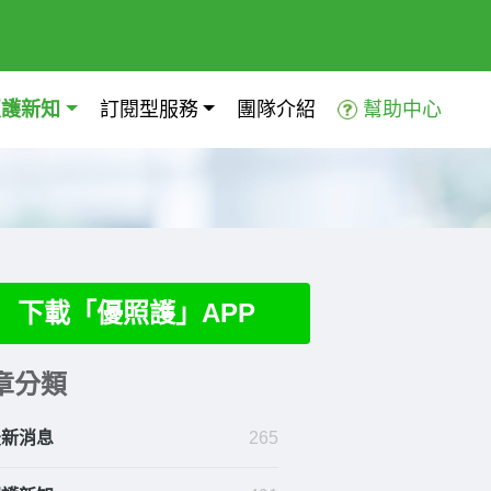
照護新知
訂閱型服務
團隊介紹
幫助中心
下載「優照護」APP
章分類
最新消息
265