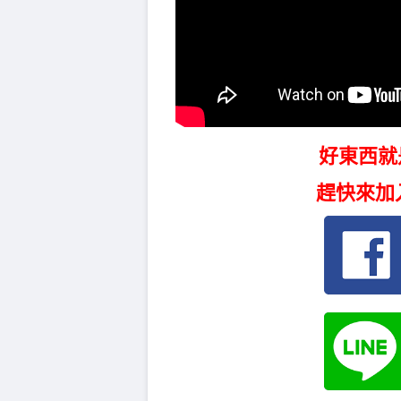
好東西就
趕快來加