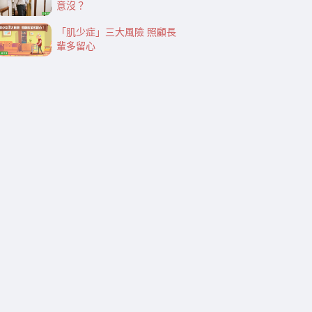
意沒？
「肌少症」三大風險 照顧長
輩多留心