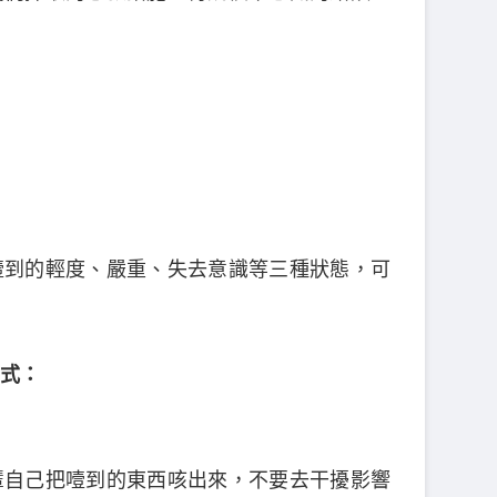
噎到的輕度、嚴重、失去意識等三種狀態，可
式：
輩自己把噎到的東西咳出來，不要去干擾影響