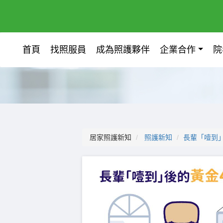
首頁
找照服員
成為照護夥伴
企業合作
院
居家照護新知
照護新知
長輩「噎到