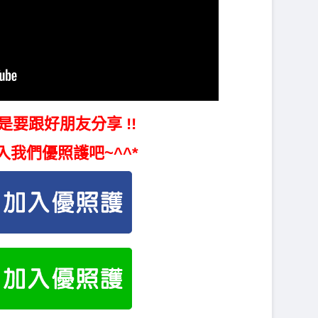
是要跟好朋友分享 !!
入我們優照護吧~^^*