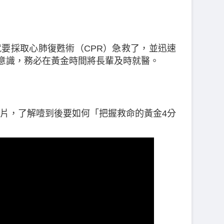
要採取心肺復甦術（CPR）急救了，並迅速
去意識，務必在黃金時間將長輩及時就醫。
片，了解噎到後要如何「把握救命的黃金4分