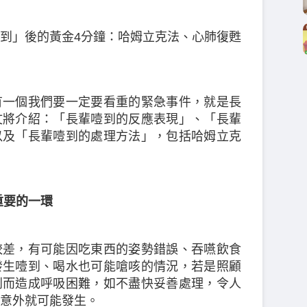
到」後的黃金4分鐘：哈姆立克法、心肺復甦
有一個我們要一定要看重的緊急事件，就是長
文將介紹：「長輩噎到的反應表現」、「長輩
以及「長輩噎到的處理方法」，包括哈姆立克
重要的一環
較差，有可能因吃東西的姿勢錯誤、吞嚥飲食
發生噎到、喝水也可能嗆咳的情況，若是照顧
到而造成呼吸困難，如不盡快妥善處理，令人
意外就可能發生。