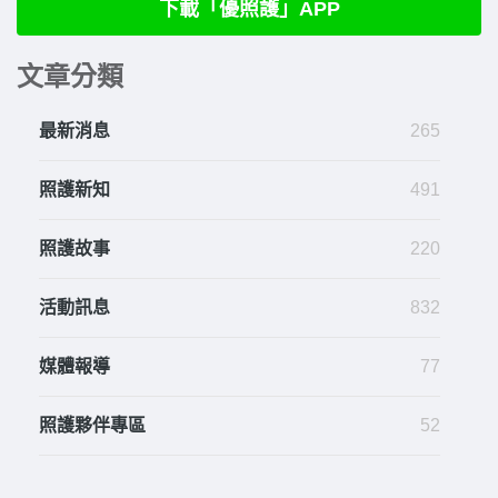
下載「優照護」APP
文章分類
最新消息
265
照護新知
491
照護故事
220
活動訊息
832
媒體報導
77
照護夥伴專區
52