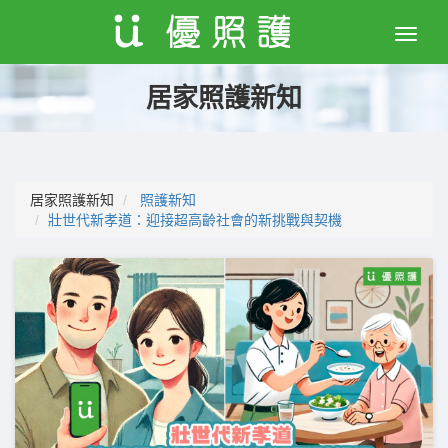
Toggle
naviga
居家照護新知
居家照護新知
照護新知
壯世代新孝道：迎接超高齡社會的新挑戰與契機