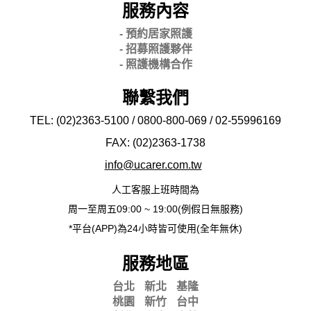
服務內容
- 預約居家照護
- 招募照護夥伴
- 照護機構合作
聯繫我們
TEL: (02)2363-5100 / 0800-800-069 / 02-
55996169
FAX: (02)2363-
1738
info@ucarer.com.tw
人工客服上班時間為
周一至周五09:00 ~ 19:00(例假日無服務)
*平台(APP)為24小時皆可使用(全年無休)
服務地區
台北
新北
基隆
桃園
新竹
台中