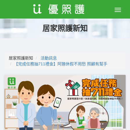
Toggle
naviga
居家照護新知
居家照護新知
活動訊息
【完成任務抽711禮金】阿娣休假不用愁 照顧有幫手