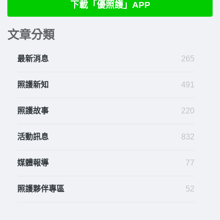
下載「優照護」APP
文章分類
最新消息
265
照護新知
491
照護故事
220
活動訊息
832
媒體報導
77
照護夥伴專區
52