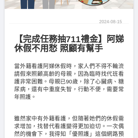
2024-08-15
【完成任務抽711禮金】阿娣
休假不用愁 照顧有幫手
當外籍看護阿娣休假時，家人們不得不輪流
請假來照顧高齡的母親，因為臨時找代班看
護非常困難。母親已90歲，除了心臟病、糖
尿病，還有中重度失智，行動不便，需要常
年照護。
雖然家中有外籍看護，但隨著她們的休假需
求增加，找替代看護變得更加迫切。一次偶
然的機會下，我得知「優照護」這個網路預