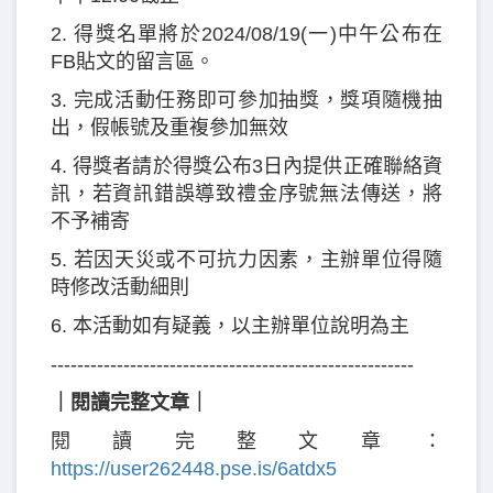
2. 得獎名單將於2024/08/19(一)中午公布在
FB貼文的留言區。
3. 完成活動任務即可參加抽獎，獎項隨機抽
出，假帳號及重複參加無效
4. 得獎者請於得獎公布3日內提供正確聯絡資
訊，若資訊錯誤導致禮金序號無法傳送，將
不予補寄
5. 若因天災或不可抗力因素，主辦單位得隨
時修改活動細則
6. 本活動如有疑義，以主辦單位說明為主
-------------------------------------------------------
｜閱讀完整文章｜
閱讀完整文章：
https://user262448.pse.is/6atdx5