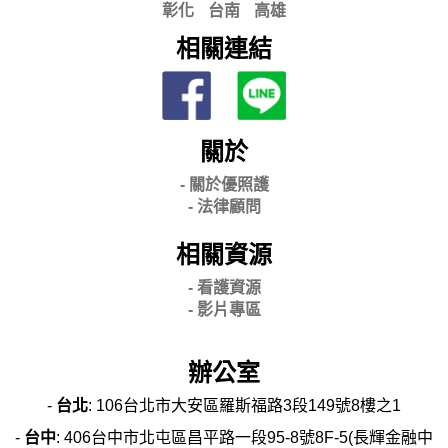
彰化
台南
高雄
相關連結
關於
- 關
於優照護
-
法律顧問
相關資源
- 看護資源
- 影片專區
辦公室
-
台北
: 106台北市大安區羅斯福路3段149號8樓之1
-
台中
: 406台中市北屯區昌平路一段95-8號8F-5(長輝金融中