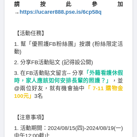
請按此參加
→
https://ucarer888.pse.is/6cp58q
【活動任務】
1. 幫「優照護FB粉絲團」按讚 (粉絲限定活
動)
2. 分享FB活動貼文 (記得設公開)
3. 在FB活動貼文留言-- 分享
「外籍看護休假
時，家人應該如何安排長輩的照護？」
，並
@兩位好友，就有機會抽中
「 7-11 購物金
100元」
3名
【注意事項】
1. 活動期間：2024/08/15(四)-2024/08/19(一)
中午12:00截止