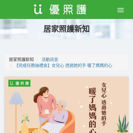
Toggle
naviga
居家照護新知
居家照護新知
活動訊息
【完成任務抽禮金】女兒心 透過她的手 暖了媽媽的心