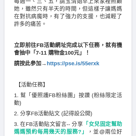
每週一、三、五，請玉清姐早上來家裡照顧
她，雖然只有半天的時間，但這樣子讓媽媽
在對抗病魔時，有了強力的支援，也減輕了
許多的痛苦。
立即前往FB活動網址完成以下任務，就有機
會抽中「7-11 購物金100元」！
請按此參加→
https://pse.is/55erxk
【活動任務】
1. 幫「優照護FB粉絲團」按讚 (粉絲限定活
動)
2. 分享FB活動貼文 (記得設公開)
3. 在FB活動貼文留言-- 分享
「女兒固定幫助
媽媽預約每周幾天的服務?」
，並@兩位好