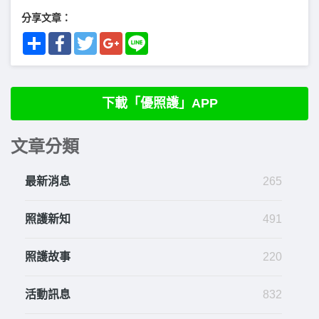
分享文章：
Share
Facebook
Twitter
Google+
Line
下載「優照護」APP
文章分類
最新消息
265
照護新知
491
照護故事
220
活動訊息
832