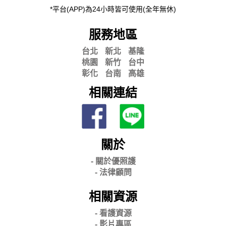
*平台(APP)為24小時皆可使用(全年無休)
服務地區
台北
新北
基隆
桃園
新竹
台中
彰化
台南
高雄
相關連結
關於
- 關
於優照護
-
法律顧問
相關資源
- 看護資源
- 影片專區