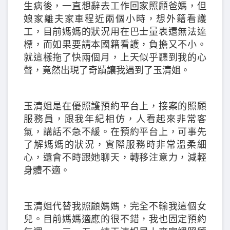
生病後，一直想辭去工作回家照顧爸媽，但
娘家離夫家車程近兩個小時，想外籍看護
工，目前媽媽的狀況用在巴士量表還無法達
標，而如果要請本國籍看護，負擔又不小。
就這樣拖了快兩個月，上天似乎聽到我的心
聲，竟然出現了奇蹟讓我遇到了玉清姐。
玉清姐是在優照護預約平台上，接案的照顧
服務員，跟我年紀相仿，人看起來非常客
氣，講話不急不緩。在預約平台上，可事先
了解媽媽的狀況，實際服務時非常溫柔細
心，還會不時跟她聊天，轉移注意力，減輕
身體不適。
玉清姐代替我照顧媽媽，完全不輸我這個女
兒。目前媽媽適應的很不錯，我也固定預約