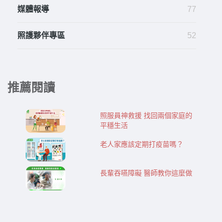
媒體報導
77
照護夥伴專區
52
推薦閱讀
照服員神救援 找回兩個家庭的
平穩生活
老人家應該定期打疫苗嗎？
長輩吞嚥障礙 醫師教你這麼做