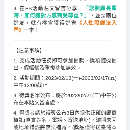
3. 在FB活動貼文留言分享—
「您照顧長輩
時，如何讓對方感到受尊重？」
，並@兩位
好友，就有機會獲得好書
《人性照護法入
門》
一本！
-------------------------------------------------------
【注意事項】
1. 完成活動任務即可參加抽獎，獎項隨機抽
出，假帳號及重複參加無效。
2. 活動期間：2023/02/13(一)-2023/02/17(五)
中午12:00截止
3. 得獎名單公布：將於2023/02/21(二)中午公
布在本貼文留言處。
4. 得獎者請於得獎公布3日內提供正確的郵寄
資訊(真實姓名、電話、寄送地址)，逾期未回
或地址錯誤將無法補寄。(獎品僅寄送臺灣本