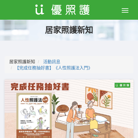
Toggle
naviga
居家照護新知
居家照護新知
活動訊息
【完成任務抽好書】《人性照護法入門》