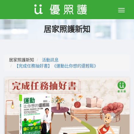
Toggle
naviga
居家照護新知
居家照護新知
活動訊息
【完成任務抽好書】《運動比你想的還輕鬆》