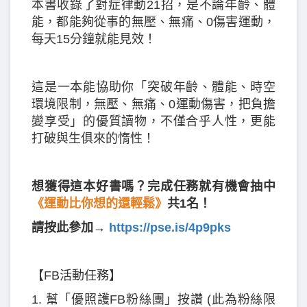
本書收錄了對症律動21招，是不論年齡、體
能，都能夠從事的無壓、無痛、0傷害運動，
每天15分鐘就能見效！
這是一本能協助你「突破年齡、體能、時空
環境限制，無壓、無痛、0運動傷害，把負擔
變享受」的優質讀物，不僅合乎人性，更能
打破與生俱來的惰性！
想獲得這本好書嗎？完成任務就有機會抽中
《運動比你想的還輕鬆》
共1名！
請按此參加→
https://pse.is/4p9pks
【FB活動任務】
1. 幫「優照護FB粉絲團」按讚 (此為粉絲限