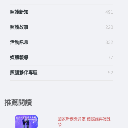
照護新知
491
照護故事
220
活動訊息
832
媒體報導
77
照護夥伴專區
52
推薦閱讀
國家新創獎肯定 優照護再獲殊
榮