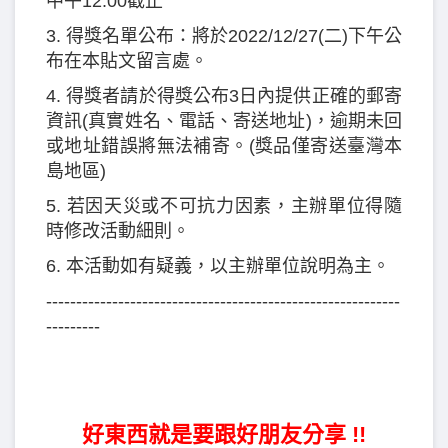
中午12:00截止
3. 得獎名單公布：將於2022/12/27(二)下午公
布在本貼文留言處。
4. 得獎者請於得獎公布3日內提供正確的郵寄
資訊(真實姓名、電話、寄送地址)，逾期未回
或地址錯誤將無法補寄。(獎品僅寄送臺灣本
島地區)
5. 若因天災或不可抗力因素，主辦單位得隨
時修改活動細則。
6. 本活動如有疑義，以主辦單位說明為主。
-----------------------------------------------------------
---------
好東西就是要跟好朋友分享 !!