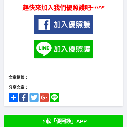
趕快來加入我們優照護吧~^^*
文章標籤：
分享文章：
Share
Facebook
Twitter
Google+
Line
下載「優照護」APP