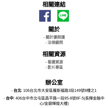
相關連結
關於
- 關
於優照護
-
法律顧問
相關資源
- 看護資源
- 影片專區
辦公室
-
台北
: 106台北市大安區羅斯福路3段149號8樓之1
-
台中
: 406台中市北屯區昌平路一段95-8號8F-5(長輝金融中
心/金碧輝煌大樓)