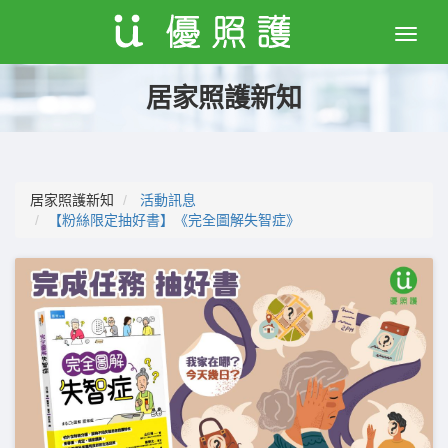
Toggle
naviga
居家照護新知
居家照護新知
活動訊息
【粉絲限定抽好書】《完全圖解失智症》