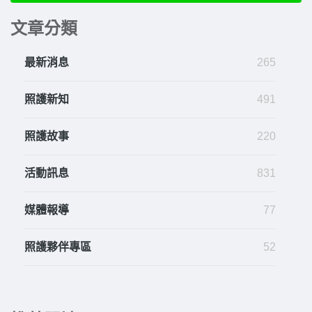
文章分類
最新消息
265
照護新知
491
照護故事
220
活動訊息
831
媒體報導
77
照護夥伴專區
52