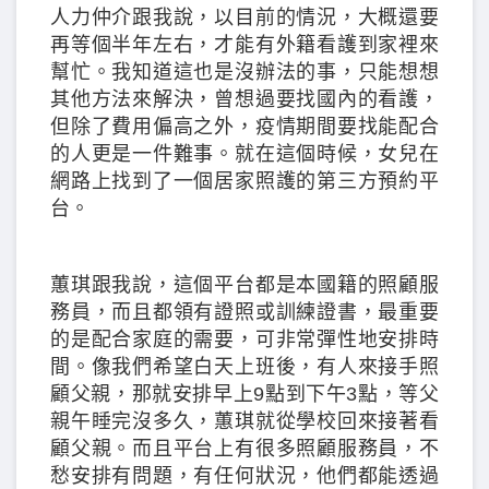
人力仲介跟我說，以目前的情況，大概還要
再等個半年左右，才能有外籍看護到家裡來
幫忙。我知道這也是沒辦法的事，只能想想
其他方法來解決，曾想過要找國內的看護，
但除了費用偏高之外，疫情期間要找能配合
的人更是一件難事。就在這個時候，女兒在
網路上找到了一個居家照護的第三方預約平
台。
蕙琪跟我說，這個平台都是本國籍的照顧服
務員，而且都領有證照或訓練證書，最重要
的是配合家庭的需要，可非常彈性地安排時
間。像我們希望白天上班後，有人來接手照
顧父親，那就安排早上9點到下午3點，等父
親午睡完沒多久，蕙琪就從學校回來接著看
顧父親。而且平台上有很多照顧服務員，不
愁安排有問題，有任何狀況，他們都能透過