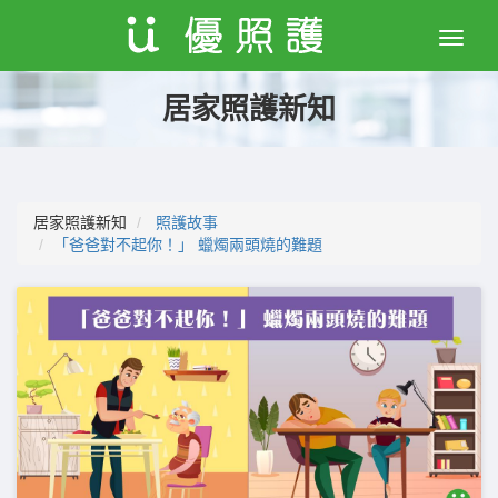
Toggle
naviga
居家照護新知
居家照護新知
照護故事
「爸爸對不起你！」 蠟燭兩頭燒的難題