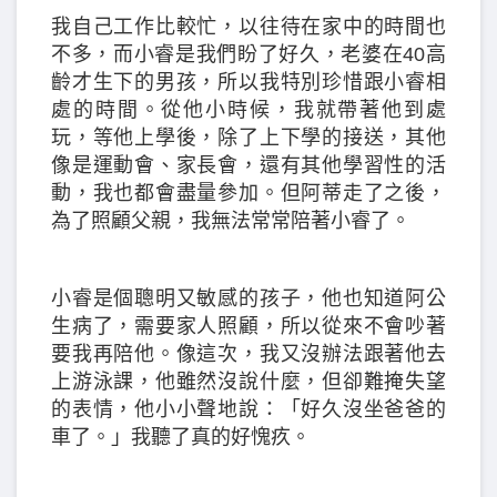
我自己工作比較忙，以往待在家中的時間也
不多，而小睿是我們盼了好久，老婆在40高
齡才生下的男孩，所以我特別珍惜跟小睿相
處的時間。從他小時候，我就帶著他到處
玩，等他上學後，除了上下學的接送，其他
像是運動會、家長會，還有其他學習性的活
動，我也都會盡量參加。但阿蒂走了之後，
為了照顧父親，我無法常常陪著小睿了。
小睿是個聰明又敏感的孩子，他也知道阿公
生病了，需要家人照顧，所以從來不會吵著
要我再陪他。像這次，我又沒辦法跟著他去
上游泳課，他雖然沒說什麼，但卻難掩失望
的表情，他小小聲地說：「好久沒坐爸爸的
車了。」我聽了真的好愧疚。