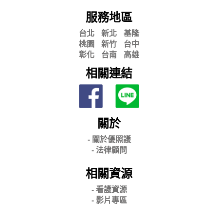
服務地區
台北
新北
基隆
桃園
新竹
台中
彰化
台南
高雄
相關連結
關於
- 關
於優照護
-
法律顧問
相關資源
- 看護資源
- 影片專區