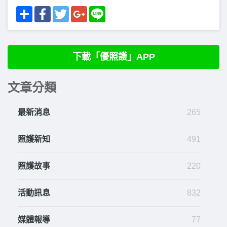
Share
Facebook
Twitter
Google+
Line
下載「優照護」APP
文章分類
最新消息
265
照護新知
491
照護故事
220
活動訊息
832
媒體報導
77