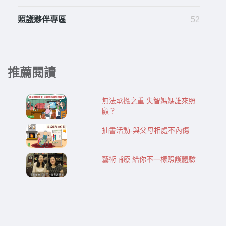
照護夥伴專區
52
推薦閱讀
無法承擔之重 失智媽媽誰來照
顧？
抽書活動-​​與父母相處不內傷
藝術輔療 給你不一樣照護體驗