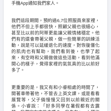
手機App通知我們家人。
我們這段期間，預約過6,7位照服員來家裡，
他們不但上手都很快，照顧父親也很細心，
甚至比以前的阿蒂更能讓父親情緒穩定。他
們有的還會帶著父親，做一些簡單的訓練活
動，說是可以延緩退化的速度，對恢復僵化
的肌肉也有幫助，我們看到後，也學了起
來，有空時和父親做做這些活動，看到他滿
開心的樣子，覺得家裡的氣氛真的比以前好
多了。
更重要的是，我又有和小睿相處的時間了，
開著車帶著他，不管去上英文課，或是看看
展覽等，父子倆慢慢又回到以前親近的關
係。小睿說：「好多同學在暑假都有去露